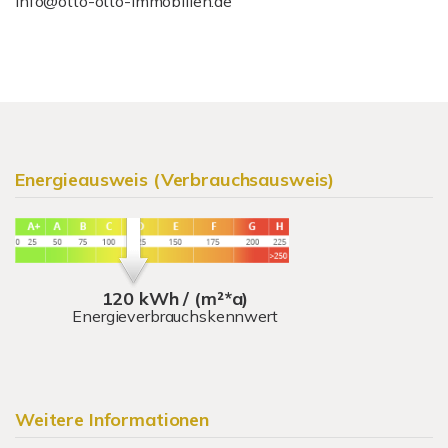
info@otto-otto-immobilien.de
Energieausweis (Verbrauchsausweis)
120 kWh / (m²*a)
Energieverbrauchskennwert
Weitere Informationen