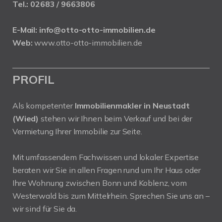
Tel.:
02683 / 9663806
E-Mail:
info@otto-otto-immobilien.de
Web:
www.otto-otto-immobilien.de
PROFIL
Als kompetenter
Immobilienmakler in Neustadt
(Wied)
stehen wir Ihnen beim Verkauf und bei der
Vermietung Ihrer Immobilie zur Seite.
Mit umfassendem Fachwissen und lokaler Expertise
beraten wir Sie in allen Fragen rund um Ihr Haus oder
Ihre Wohnung zwischen Bonn und Koblenz, vom
Westerwald bis zum Mittelrhein. Sprechen Sie uns an –
wir sind für Sie da.