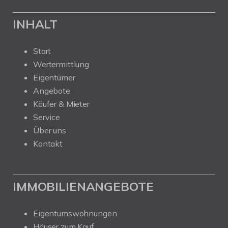
INHALT
Start
Wertermittlung
Eigentümer
Angebote
Käufer & Mieter
Service
Über uns
Kontakt
IMMOBILIENANGEBOTE
Eigentumswohnungen
Häuser zum Kauf