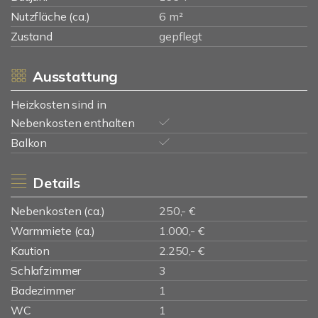
Nutzfläche (ca.)
6 m²
Zustand
gepflegt
Ausstattung
Heizkosten sind in
Nebenkosten enthalten
Balkon
Details
Nebenkosten (ca.)
250,- €
Warmmiete (ca.)
1.000,- €
Kaution
2.250,- €
Schlafzimmer
3
Badezimmer
1
WC
1