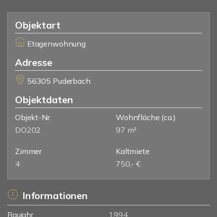
Objektart
Etagenwohnung
Adresse
56305 Puderbach
Objektdaten
Objekt-Nr.
Wohnfläche
(ca.)
DO202
97 m²
Zimmer
Kaltmiete
4
750,- €
Informationen
Baujahr
1994