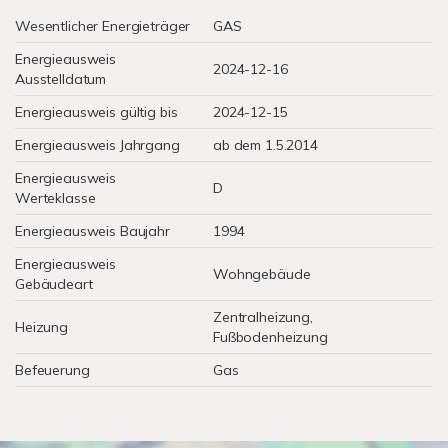
Wesentlicher Energieträger
GAS
Energieausweis
2024-12-16
Ausstelldatum
Energieausweis gültig bis
2024-12-15
Energieausweis Jahrgang
ab dem 1.5.2014
Energieausweis
D
Werteklasse
Energieausweis Baujahr
1994
Energieausweis
Wohngebäude
Gebäudeart
Zentralheizung,
Heizung
Fußbodenheizung
Befeuerung
Gas