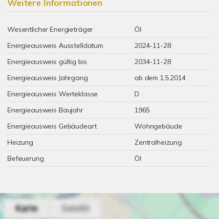
Weitere Informationen
Wesentlicher Energieträger
Öl
Energieausweis Ausstelldatum
2024-11-28
Energieausweis gültig bis
2034-11-28
Energieausweis Jahrgang
ab dem 1.5.2014
Energieausweis Werteklasse
D
Energieausweis Baujahr
1965
Energieausweis Gebäudeart
Wohngebäude
Heizung
Zentralheizung
Befeuerung
Öl