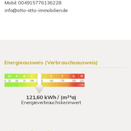
Mobil: 004915776136228
info@otto-otto-immobilien.de
Energieausweis (Verbrauchsausweis)
121,60 kWh / (m²*a)
Energieverbrauchskennwert