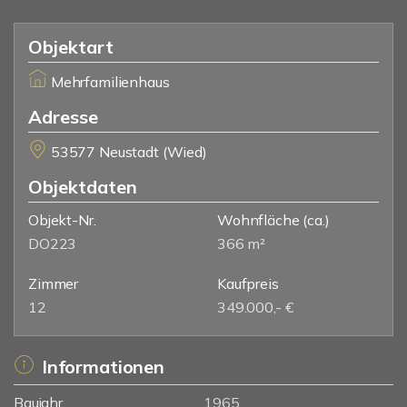
Objektart
Mehrfamilienhaus
Adresse
53577 Neustadt (Wied)
Objektdaten
Objekt-Nr.
Wohnfläche
(ca.)
DO223
366 m²
Zimmer
Kaufpreis
12
349.000,- €
Informationen
Baujahr
1965