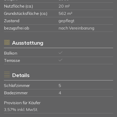
Nutzfläche (ca.)
20 m²
Grundstücksfläche (ca.)
562 m²
Zustand
gepflegt
bezugsfrei ab
nach Vereinbarung
Ausstattung
Balkon
Terrasse
Details
Schlafzimmer
5
Badezimmer
4
Provision für Käufer
3,57% inkl. MwSt.