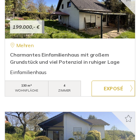
199.000,- €
Mehren
Charmantes Einfamilienhaus mit großem
Grundstück und viel Potenzial in ruhiger Lage
Einfamilienhaus
130 m²
4
WOHNFLÄCHE
ZIMMER