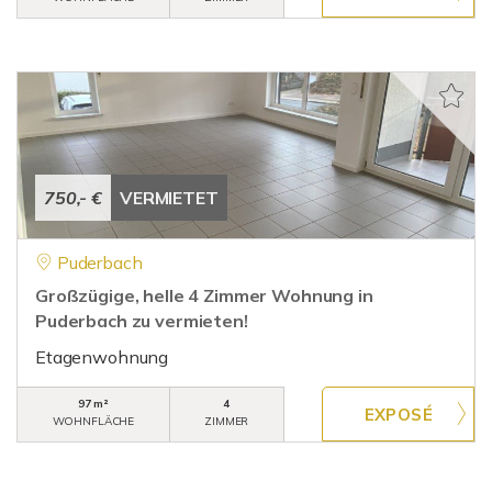
750,- €
VERMIETET
Puderbach
Großzügige, helle 4 Zimmer Wohnung in
Puderbach zu vermieten!
Etagenwohnung
97 m²
4
WOHNFLÄCHE
ZIMMER