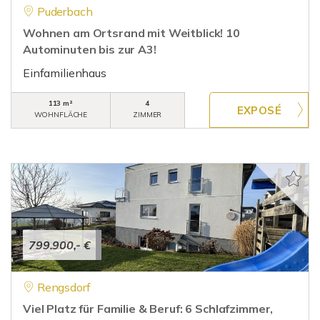
Puderbach
Wohnen am Ortsrand mit Weitblick! 10
Autominuten bis zur A3!
Einfamilienhaus
113 m²
4
WOHNFLÄCHE
ZIMMER
799.900,- €
Rengsdorf
Viel Platz für Familie & Beruf: 6 Schlafzimmer,