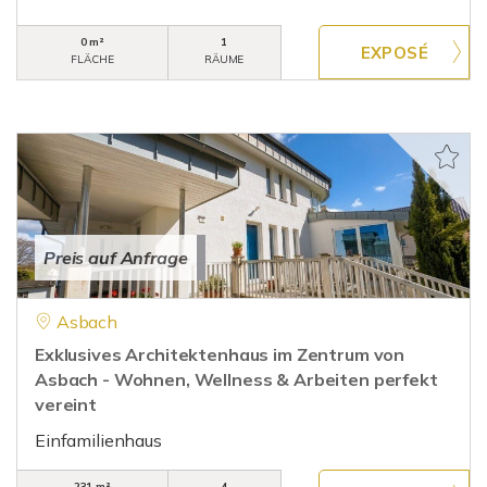
0 m²
1
FLÄCHE
RÄUME
Preis auf Anfrage
Asbach
Exklusives Architektenhaus im Zentrum von
Asbach - Wohnen, Wellness & Arbeiten perfekt
vereint
Einfamilienhaus
231 m²
4