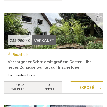
219.000,- €
VERKAUFT
Buchholz
Verborgener Schatz mit großem Garten - Ihr
neues Zuhause wartet auf frische Ideen!
Einfamilienhaus
120 m²
6
WOHNFLÄCHE
ZIMMER