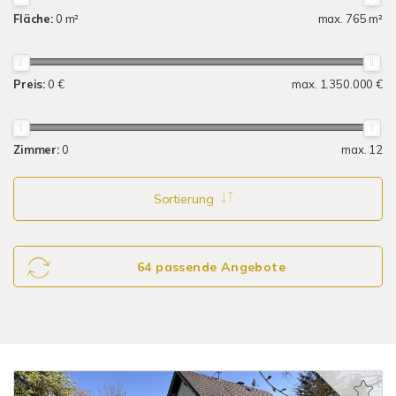
Fläche:
0 m²
max. 765 m²
Preis:
0 €
max. 1.350.000 €
Zimmer:
0
max. 12
Sortierung
64 passende Angebote