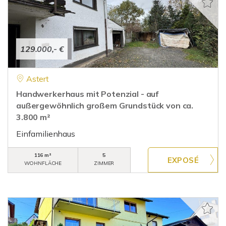
129.000,- €
Astert
Handwerkerhaus mit Potenzial - auf
außergewöhnlich großem Grundstück von ca.
3.800 m²
Einfamilienhaus
116 m²
5
WOHNFLÄCHE
ZIMMER