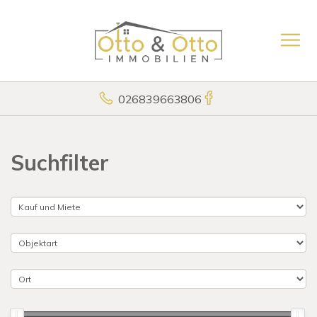
026839663806
Suchfilter