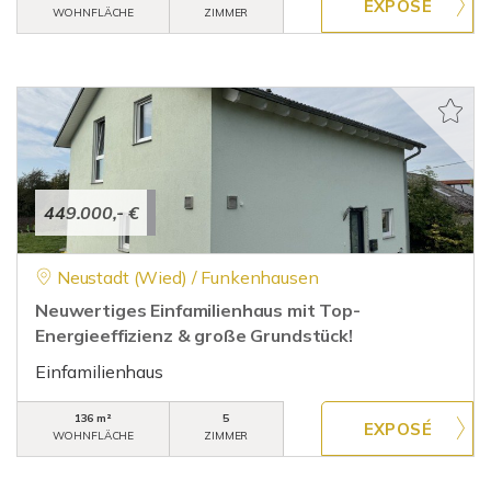
WOHNFLÄCHE
ZIMMER
449.000,- €
Neustadt (Wied) / Funkenhausen
Neuwertiges Einfamilienhaus mit Top-
Energieeffizienz & große Grundstück!
Einfamilienhaus
136 m²
5
WOHNFLÄCHE
ZIMMER