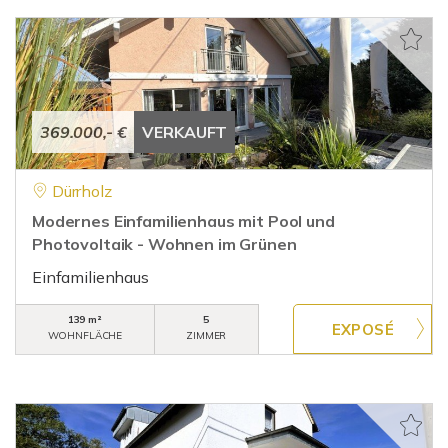
369.000,- €
VERKAUFT
Dürrholz
Modernes Einfamilienhaus mit Pool und
Photovoltaik - Wohnen im Grünen
Einfamilienhaus
139 m²
5
WOHNFLÄCHE
ZIMMER