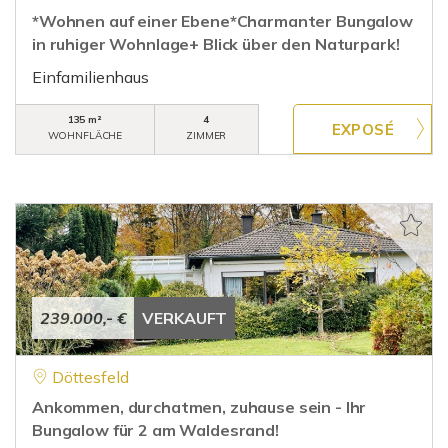
*Wohnen auf einer Ebene*Charmanter Bungalow
in ruhiger Wohnlage+ Blick über den Naturpark!
Einfamilienhaus
135 m²
4
WOHNFLÄCHE
ZIMMER
239.000,- €
VERKAUFT
Döttesfeld
Ankommen, durchatmen, zuhause sein - Ihr
Bungalow für 2 am Waldesrand!