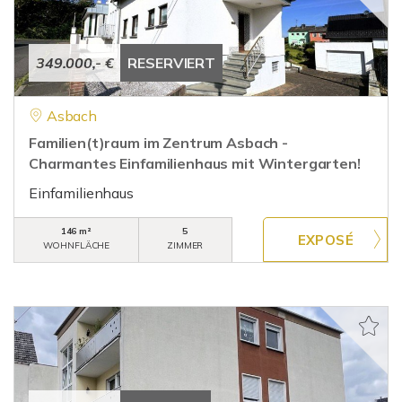
349.000,- €
RESERVIERT
Asbach
Familien(t)raum im Zentrum Asbach -
Charmantes Einfamilienhaus mit Wintergarten!
Einfamilienhaus
146 m²
5
WOHNFLÄCHE
ZIMMER