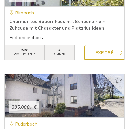
Birnbach
Charmantes Bauernhaus mit Scheune - ein
Zuhause mit Charakter und Platz für Ideen
Einfamilienhaus
76 m²
2
WOHNFLÄCHE
ZIMMER
395.000,- €
Puderbach