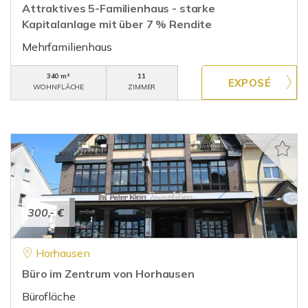
Attraktives 5-Familienhaus - starke
Kapitalanlage mit über 7 % Rendite
Mehrfamilienhaus
340 m²
11
WOHNFLÄCHE
ZIMMER
300,- €
Horhausen
Büro im Zentrum von Horhausen
Bürofläche