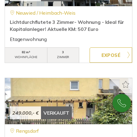
Neuwied / Heimbach-Weis
Lichtdurchflutete 3 Zimmer- Wohnung - Ideal für
Kapitalanleger! Aktuelle KM: 507 Euro
Etagenwohnung
82 m²
3
WOHNFLÄCHE
ZIMMER
249.000,- €
VERKAUFT
Rengsdorf