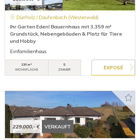
Dürrholz / Daufenbach (Westerwald)
Ihr Garten Eden! Bauernhaus mit 3.359 m²
Grundstück, Nebengebäuden & Platz für Tiere
und Hobby
Einfamilienhaus
130 m²
5
WOHNFLÄCHE
ZIMMER
229.000,- €
VERKAUFT