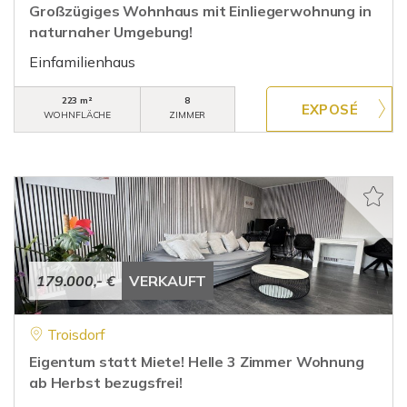
Großzügiges Wohnhaus mit Einliegerwohnung in
naturnaher Umgebung!
Einfamilienhaus
223 m²
8
WOHNFLÄCHE
ZIMMER
179.000,- €
VERKAUFT
Troisdorf
Eigentum statt Miete! Helle 3 Zimmer Wohnung
ab Herbst bezugsfrei!