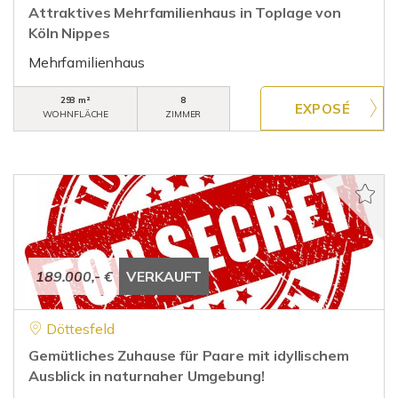
Attraktives Mehrfamilienhaus in Toplage von
Köln Nippes
Mehrfamilienhaus
293 m²
8
WOHNFLÄCHE
ZIMMER
189.000,- €
VERKAUFT
Döttesfeld
Gemütliches Zuhause für Paare mit idyllischem
Ausblick in naturnaher Umgebung!