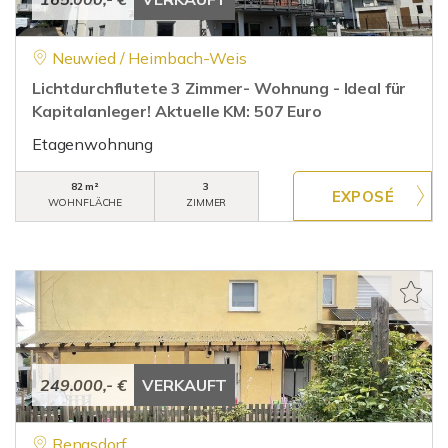
Neuwied / Heimbach-Weis
Lichtdurchflutete 3 Zimmer- Wohnung - Ideal für
Kapitalanleger! Aktuelle KM: 507 Euro
Etagenwohnung
82 m²
3
WOHNFLÄCHE
ZIMMER
249.000,- €
VERKAUFT
Rengsdorf