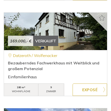
169.000,- €
VERKAUFT
Datzeroth / Wolfenacker
Bezauberndes Fachwerkhaus mit Weitblick und
großem Potenzial
Einfamilienhaus
180 m²
9
WOHNFLÄCHE
ZIMMER