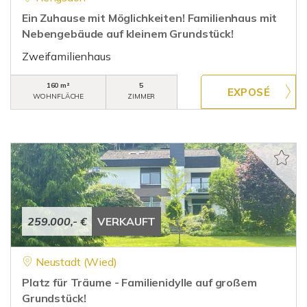
Ein Zuhause mit Möglichkeiten! Familienhaus mit
Nebengebäude auf kleinem Grundstück!
Zweifamilienhaus
160 m²
5
WOHNFLÄCHE
ZIMMER
259.000,- €
VERKAUFT
Neustadt (Wied)
Platz für Träume - Familienidylle auf großem
Grundstück!