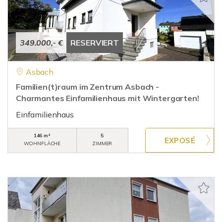
349.000,- €
RESERVIERT
Asbach
Familien(t)raum im Zentrum Asbach -
Charmantes Einfamilienhaus mit Wintergarten!
Einfamilienhaus
146 m²
5
WOHNFLÄCHE
ZIMMER