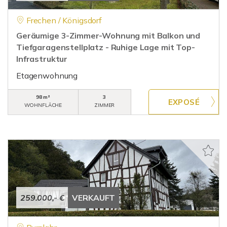
Frechen / Königsdorf
Geräumige 3-Zimmer-Wohnung mit Balkon und
Tiefgaragenstellplatz - Ruhige Lage mit Top-
Infrastruktur
Etagenwohnung
98 m²
3
WOHNFLÄCHE
ZIMMER
259.000,- €
VERKAUFT