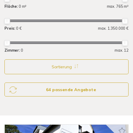
Fläche:
0 m²
max. 765 m²
Preis:
0 €
max. 1.350.000 €
Zimmer:
0
max. 12
Sortierung
64 passende Angebote