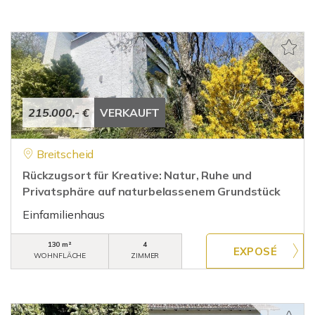
215.000,- €
VERKAUFT
Breitscheid
Rückzugsort für Kreative: Natur, Ruhe und
Privatsphäre auf naturbelassenem Grundstück
Einfamilienhaus
130 m²
4
WOHNFLÄCHE
ZIMMER