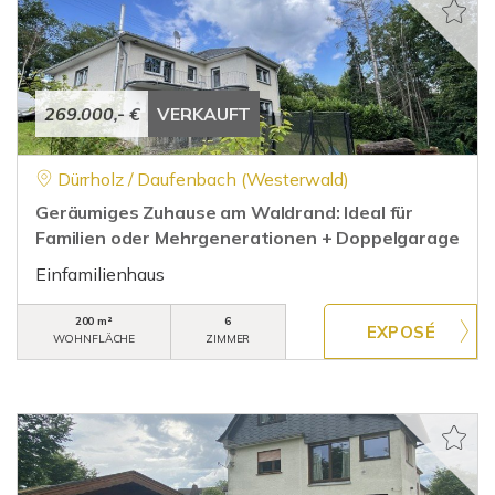
269.000,- €
VERKAUFT
Dürrholz / Daufenbach (Westerwald)
Geräumiges Zuhause am Waldrand: Ideal für
Familien oder Mehrgenerationen + Doppelgarage
Einfamilienhaus
200 m²
6
WOHNFLÄCHE
ZIMMER