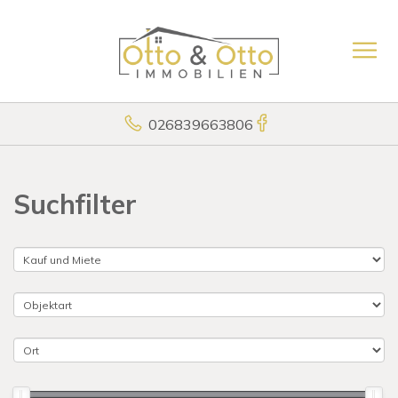
026839663806
Suchfilter