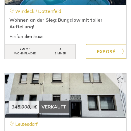
Windeck / Dattenfeld
Wohnen an der Sieg: Bungalow mit toller
Aufteilung!
Einfamilienhaus
100 m²
4
WOHNFLÄCHE
ZIMMER
345.000,- €
VERKAUFT
Leutesdorf