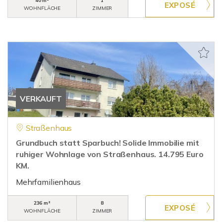
40 m²
1
WOHNFLÄCHE
ZIMMER
VERKAUFT
Straßenhaus
Grundbuch statt Sparbuch! Solide Immobilie mit
ruhiger Wohnlage von Straßenhaus. 14.795 Euro
KM.
Mehrfamilienhaus
236 m²
8
WOHNFLÄCHE
ZIMMER