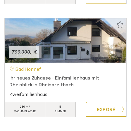
799.000,- €
Bad Honnef
Ihr neues Zuhause - Einfamilienhaus mit
Rheinblick in Rheinbreitbach
Zweifamilienhaus
180 m²
5
WOHNFLÄCHE
ZIMMER