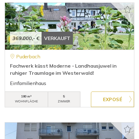
369.000,- €
VERKAUFT
Puderbach
Fachwerk küsst Moderne - Landhausjuwel in
ruhiger Traumlage im Westerwald!
Einfamilienhaus
180 m²
5
WOHNFLÄCHE
ZIMMER