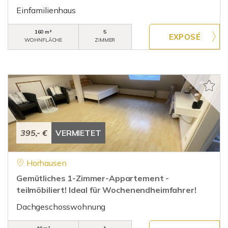
Einfamilienhaus
160 m²
5
WOHNFLÄCHE
ZIMMER
395,- €
VERMIETET
Horhausen
Gemütliches 1-Zimmer-Appartement -
teilmöbiliert! Ideal für Wochenendheimfahrer!
Dachgeschosswohnung