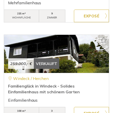
Mehrfamilienhaus
215 m²
9
WOHNFLÄCHE
ZIMMER
259.000,- €
VERKAUFT
Windeck / Herchen
Familienglück in Windeck - Solides
Einfamilienhaus mit schönem Garten
Einfamilienhaus
100 m²
3