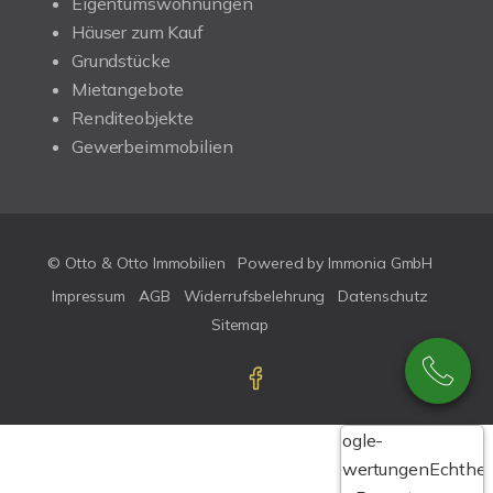
Eigentumswohnungen
Häuser zum Kauf
Grundstücke
Mietangebote
Renditeobjekte
Gewerbeimmobilien
© Otto & Otto Immobilien
Powered by Immonia GmbH
Impressum
AGB
Widerrufsbelehrung
Datenschutz
Sitemap
Google-
Bewertungen
Echthei