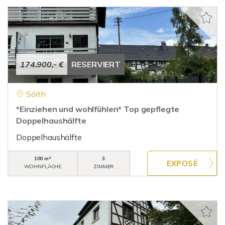
174.900,- €
RESERVIERT
Sörth
*Einziehen und wohlfühlen* Top gepflegte
Doppelhaushälfte
Doppelhaushälfte
100 m²
3
WOHNFLÄCHE
ZIMMER