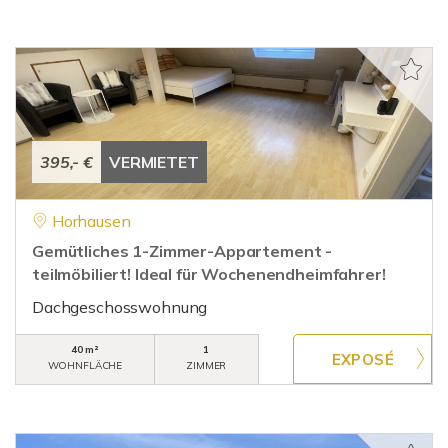
395,- €
VERMIETET
Horhausen
Gemütliches 1-Zimmer-Appartement -
teilmöbiliert! Ideal für Wochenendheimfahrer!
Dachgeschosswohnung
40 m²
1
WOHNFLÄCHE
ZIMMER