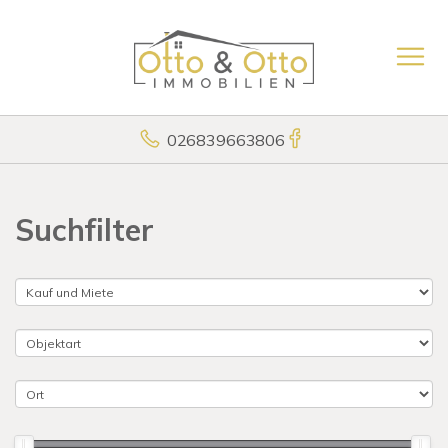
026839663806
Suchfilter