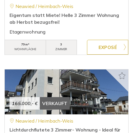
Neuwied / Heimbach-Weis
Eigentum statt Miete! Helle 3 Zimmer Wohnung
ab Herbst bezugsfrei!
Etagenwohnung
79 m²
3
WOHNFLÄCHE
ZIMMER
165.000,- €
VERKAUFT
Neuwied / Heimbach-Weis
Lichtdurchflutete 3 Zimmer- Wohnung - Ideal für