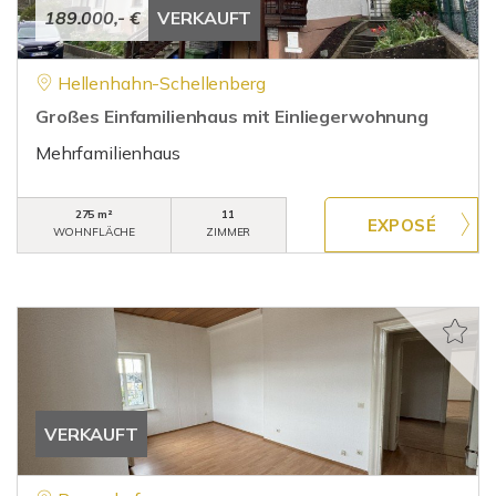
189.000,- €
VERKAUFT
Hellenhahn-Schellenberg
Großes Einfamilienhaus mit Einliegerwohnung
Mehrfamilienhaus
275 m²
11
WOHNFLÄCHE
ZIMMER
VERKAUFT