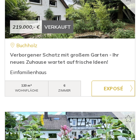
219.000,- €
VERKAUFT
Buchholz
Verborgener Schatz mit großem Garten - Ihr
neues Zuhause wartet auf frische Ideen!
Einfamilienhaus
120 m²
6
WOHNFLÄCHE
ZIMMER