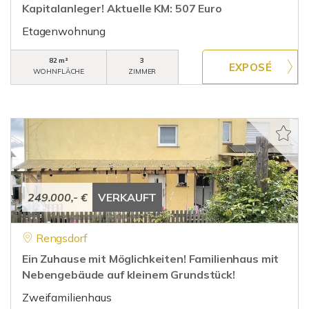
Kapitalanleger! Aktuelle KM: 507 Euro
Etagenwohnung
82 m²
3
WOHNFLÄCHE
ZIMMER
249.000,- €
VERKAUFT
Rengsdorf
Ein Zuhause mit Möglichkeiten! Familienhaus mit
Nebengebäude auf kleinem Grundstück!
Zweifamilienhaus