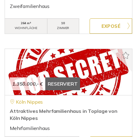
Zweifamilienhaus
264 m²
10
WOHNFLÄCHE
ZIMMER
1.350.000,- €
RESERVIERT
Köln Nippes
Attraktives Mehrfamilienhaus in Toplage von
Köln Nippes
Mehrfamilienhaus