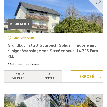
VERKAUFT
Straßenhaus
Grundbuch statt Sparbuch! Solide Immobilie mit
ruhiger Wohnlage von Straßenhaus. 14.795 Euro
KM.
Mehrfamilienhaus
236 m²
8
WOHNFLÄCHE
ZIMMER