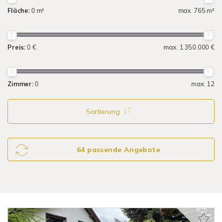
Fläche:
0 m²
max. 765 m²
Preis:
0 €
max. 1.350.000 €
Zimmer:
0
max. 12
Sortierung
64 passende Angebote