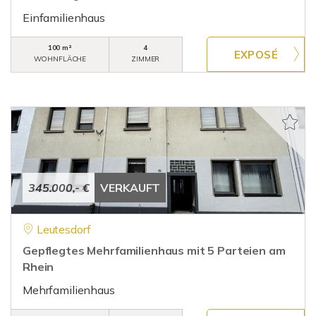
Einfamilienhaus
100 m²
4
WOHNFLÄCHE
ZIMMER
345.000,- €
VERKAUFT
Leutesdorf
Gepflegtes Mehrfamilienhaus mit 5 Parteien am
Rhein
Mehrfamilienhaus