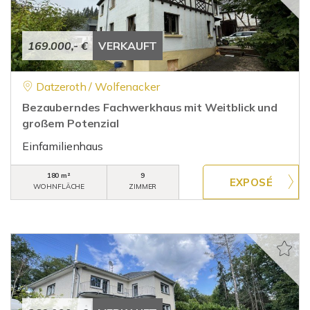
169.000,- €
VERKAUFT
Datzeroth / Wolfenacker
Bezauberndes Fachwerkhaus mit Weitblick und
großem Potenzial
Einfamilienhaus
180 m²
9
WOHNFLÄCHE
ZIMMER