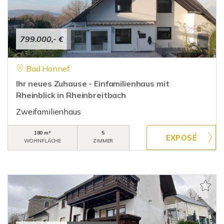
799.000,- €
Bad Honnef
Ihr neues Zuhause - Einfamilienhaus mit
Rheinblick in Rheinbreitbach
Zweifamilienhaus
180 m²
5
WOHNFLÄCHE
ZIMMER