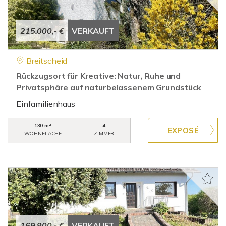
215.000,- €
VERKAUFT
Breitscheid
Rückzugsort für Kreative: Natur, Ruhe und
Privatsphäre auf naturbelassenem Grundstück
Einfamilienhaus
130 m²
4
WOHNFLÄCHE
ZIMMER
169.900,- €
VERKAUFT