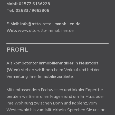
Mobil:
01577 6136228
Tel.:
02683 / 9663806
E-Mail:
info@otto-otto-immobilien.de
Web:
www.otto-otto-immobilien.de
PROFIL
Als kompetenter
Immobilienmakler in Neustadt
(Wied)
stehen wir Ihnen beim Verkauf und bei der
Vermietung Ihrer Immobilie zur Seite.
Mit umfassendem Fachwissen und lokaler Expertise
beraten wir Sie in allen Fragen rund um Ihr Haus oder
Ihre Wohnung zwischen Bonn und Koblenz, vom
Westerwald bis zum Mittelrhein. Sprechen Sie uns an –