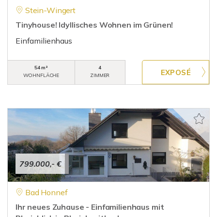
Stein-Wingert
Tinyhouse! Idyllisches Wohnen im Grünen!
Einfamilienhaus
54 m²
4
WOHNFLÄCHE
ZIMMER
799.000,- €
Bad Honnef
Ihr neues Zuhause - Einfamilienhaus mit