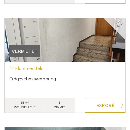
VERMIETET
Flammersfeld
Erdgeschosswohnung
65 m²
3
WOHNFLÄCHE
ZIMMER