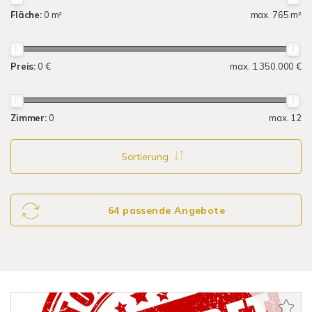
Fläche:
0 m²
max. 765 m²
Preis:
0 €
max. 1.350.000 €
Zimmer:
0
max. 12
Sortierung
64 passende Angebote