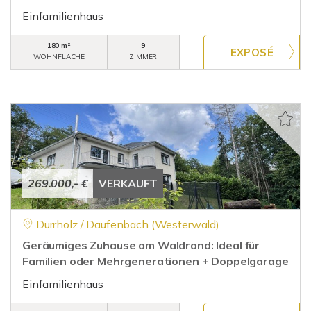
Einfamilienhaus
180 m²
9
WOHNFLÄCHE
ZIMMER
269.000,- €
VERKAUFT
Dürrholz / Daufenbach (Westerwald)
Geräumiges Zuhause am Waldrand: Ideal für
Familien oder Mehrgenerationen + Doppelgarage
Einfamilienhaus