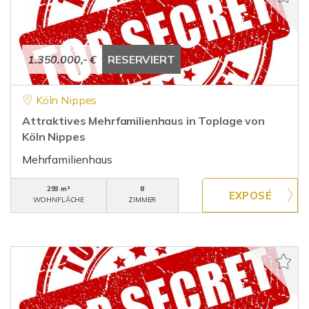
1.350.000,- €
RESERVIERT
Köln Nippes
Attraktives Mehrfamilienhaus in Toplage von
Köln Nippes
Mehrfamilienhaus
293 m²
8
WOHNFLÄCHE
ZIMMER