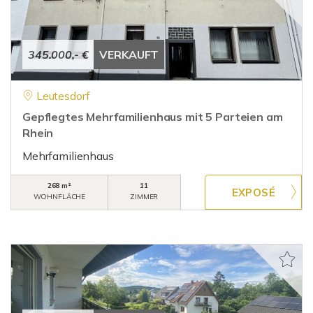
345.000,- €
VERKAUFT
Leutesdorf
Gepflegtes Mehrfamilienhaus mit 5 Parteien am
Rhein
Mehrfamilienhaus
268 m²
11
WOHNFLÄCHE
ZIMMER