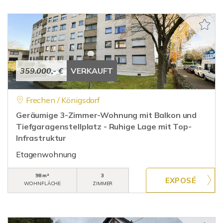
359.000,- €
VERKAUFT
Frechen / Königsdorf
Geräumige 3-Zimmer-Wohnung mit Balkon und
Tiefgaragenstellplatz - Ruhige Lage mit Top-
Infrastruktur
Etagenwohnung
98 m²
3
WOHNFLÄCHE
ZIMMER