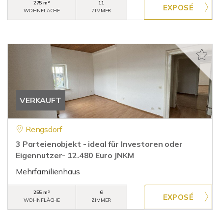
275 m²
11
WOHNFLÄCHE
ZIMMER
VERKAUFT
Rengsdorf
3 Parteienobjekt - ideal für Investoren oder
Eigennutzer- 12.480 Euro JNKM
Mehrfamilienhaus
255 m²
6
WOHNFLÄCHE
ZIMMER