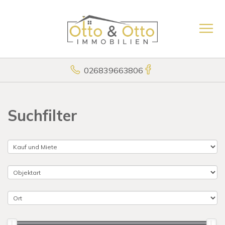
026839663806
Suchfilter