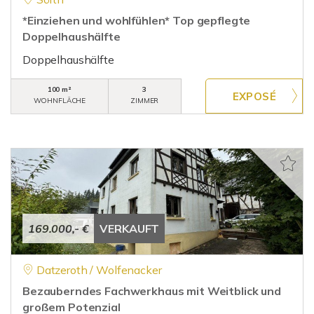
*Einziehen und wohlfühlen* Top gepflegte
Doppelhaushälfte
Doppelhaushälfte
100 m²
3
WOHNFLÄCHE
ZIMMER
169.000,- €
VERKAUFT
Datzeroth / Wolfenacker
Bezauberndes Fachwerkhaus mit Weitblick und
großem Potenzial