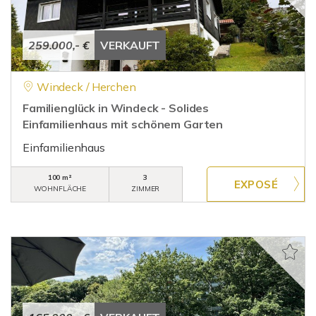
259.000,- €
VERKAUFT
Windeck / Herchen
Familienglück in Windeck - Solides
Einfamilienhaus mit schönem Garten
Einfamilienhaus
100 m²
3
WOHNFLÄCHE
ZIMMER