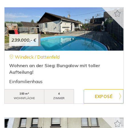
239.000,- €
Windeck / Dattenfeld
Wohnen an der Sieg: Bungalow mit toller
Aufteilung!
Einfamilienhaus
100 m²
4
WOHNFLÄCHE
ZIMMER