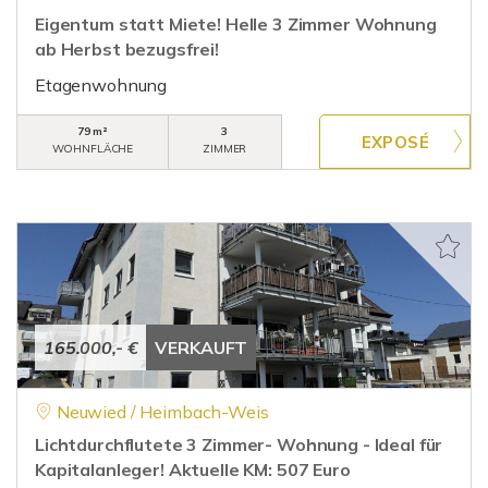
Eigentum statt Miete! Helle 3 Zimmer Wohnung
ab Herbst bezugsfrei!
Etagenwohnung
79 m²
3
WOHNFLÄCHE
ZIMMER
165.000,- €
VERKAUFT
Neuwied / Heimbach-Weis
Lichtdurchflutete 3 Zimmer- Wohnung - Ideal für
Kapitalanleger! Aktuelle KM: 507 Euro