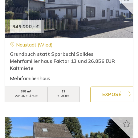
349.000,- €
Neustadt (Wied)
Grundbuch statt Sparbuch! Solides
Mehrfamilienhaus Faktor 13 und 26.856 EUR
Kaltmiete
Mehrfamilienhaus
366 m²
12
WOHNFLÄCHE
ZIMMER