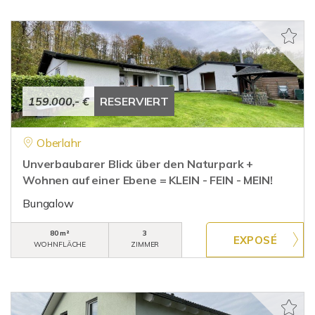
159.000,- €
RESERVIERT
Oberlahr
Unverbaubarer Blick über den Naturpark +
Wohnen auf einer Ebene = KLEIN - FEIN - MEIN!
Bungalow
80 m²
3
WOHNFLÄCHE
ZIMMER