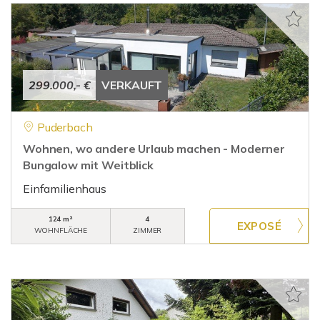
299.000,- €
VERKAUFT
Puderbach
Wohnen, wo andere Urlaub machen - Moderner
Bungalow mit Weitblick
Einfamilienhaus
124 m²
4
WOHNFLÄCHE
ZIMMER