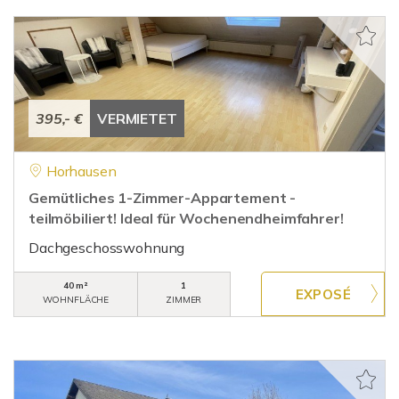
395,- €
VERMIETET
Horhausen
Gemütliches 1-Zimmer-Appartement -
teilmöbiliert! Ideal für Wochenendheimfahrer!
Dachgeschosswohnung
40 m²
1
WOHNFLÄCHE
ZIMMER