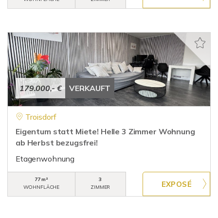
179.000,- €
VERKAUFT
Troisdorf
Eigentum statt Miete! Helle 3 Zimmer Wohnung
ab Herbst bezugsfrei!
Etagenwohnung
77 m²
3
WOHNFLÄCHE
ZIMMER