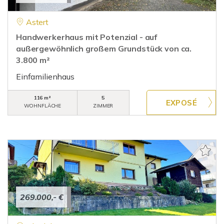
Astert
Handwerkerhaus mit Potenzial - auf
außergewöhnlich großem Grundstück von ca.
3.800 m²
Einfamilienhaus
116 m²
5
WOHNFLÄCHE
ZIMMER
269.000,- €