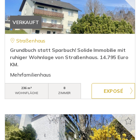
VERKAUFT
Straßenhaus
Grundbuch statt Sparbuch! Solide Immobilie mit
ruhiger Wohnlage von Straßenhaus. 14.795 Euro
KM.
Mehrfamilienhaus
236 m²
8
WOHNFLÄCHE
ZIMMER