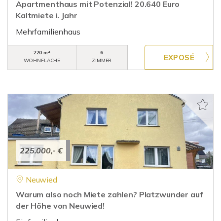
Apartmenthaus mit Potenzial! 20.640 Euro
Kaltmiete i. Jahr
Mehrfamilienhaus
220 m²
6
WOHNFLÄCHE
ZIMMER
225.000,- €
Neuwied
Warum also noch Miete zahlen? Platzwunder auf
der Höhe von Neuwied!