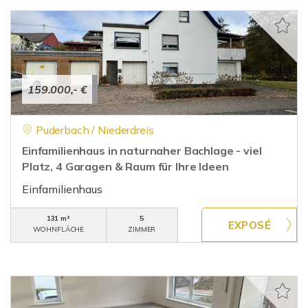
159.000,- €
Puderbach / Niederdreis
Einfamilienhaus in naturnaher Bachlage - viel
Platz, 4 Garagen & Raum für Ihre Ideen
Einfamilienhaus
131 m²
5
WOHNFLÄCHE
ZIMMER