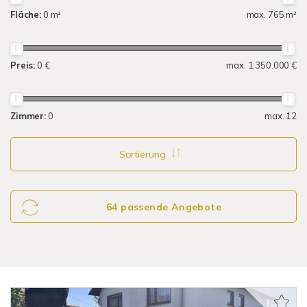
Fläche:
0 m²
max. 765 m²
Preis:
0 €
max. 1.350.000 €
Zimmer:
0
max. 12
Sortierung
64 passende Angebote