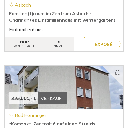
Asbach
Familien(t)raum im Zentrum Asbach -
Charmantes Einfamilienhaus mit Wintergarten!
Einfamilienhaus
146 m²
5
WOHNFLÄCHE
ZIMMER
395.000,- €
VERKAUFT
Bad Hönningen
*Kompakt. Zentral* 6 auf einen Streich -