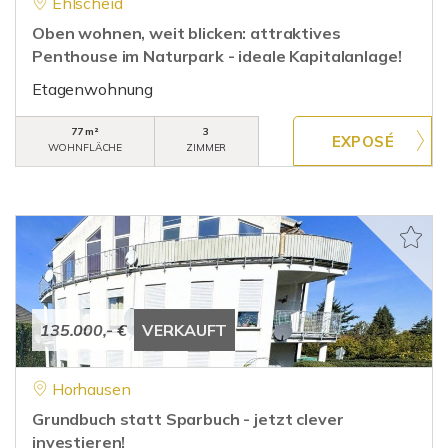
Ehlscheid
Oben wohnen, weit blicken: attraktives
Penthouse im Naturpark - ideale Kapitalanlage!
Etagenwohnung
77 m²
3
WOHNFLÄCHE
ZIMMER
135.000,- €
VERKAUFT
Horhausen
Grundbuch statt Sparbuch - jetzt clever
investieren!