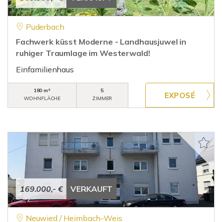
Puderbach
Fachwerk küsst Moderne - Landhausjuwel in
ruhiger Traumlage im Westerwald!
Einfamilienhaus
180 m²
5
WOHNFLÄCHE
ZIMMER
169.000,- €
VERKAUFT
Neuwied / Heimbach-Weis