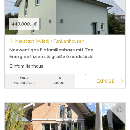
449.000,- €
Neustadt (Wied) / Funkenhausen
Neuwertiges Einfamilienhaus mit Top-
Energieeffizienz & große Grundstück!
Einfamilienhaus
136 m²
5
WOHNFLÄCHE
ZIMMER