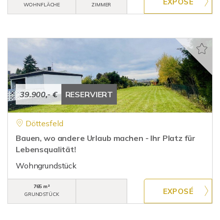
WOHNFLÄCHE
ZIMMER
39.900,- €
RESERVIERT
Döttesfeld
Bauen, wo andere Urlaub machen - Ihr Platz für
Lebensqualität!
Wohngrundstück
765 m²
GRUNDSTÜCK