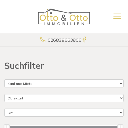
026839663806
Suchfilter