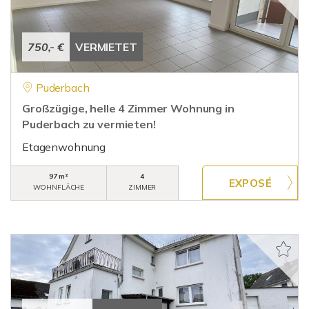
750,- €
VERMIETET
Puderbach
Großzügige, helle 4 Zimmer Wohnung in
Puderbach zu vermieten!
Etagenwohnung
97 m²
4
WOHNFLÄCHE
ZIMMER