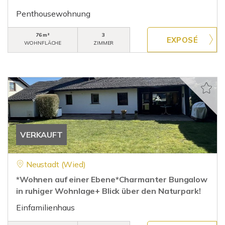
Penthousewohnung
76 m²
3
WOHNFLÄCHE
ZIMMER
VERKAUFT
Neustadt (Wied)
*Wohnen auf einer Ebene*Charmanter Bungalow
in ruhiger Wohnlage+ Blick über den Naturpark!
Einfamilienhaus