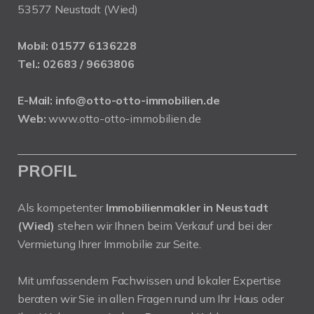
53577 Neustadt (Wied)
Mobil:
01577 6136228
Tel.:
02683 / 9663806
E-Mail:
info@otto-otto-immobilien.de
Web:
www.otto-otto-immobilien.de
PROFIL
Als kompetenter
Immobilienmakler in Neustadt
(Wied)
stehen wir Ihnen beim Verkauf und bei der
Vermietung Ihrer Immobilie zur Seite.
Mit umfassendem Fachwissen und lokaler Expertise
beraten wir Sie in allen Fragen rund um Ihr Haus oder