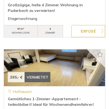
Großzügige, helle 4 Zimmer Wohnung in
Puderbach zu vermieten!
Etagenwohnung
97 m²
4
WOHNFLÄCHE
ZIMMER
395,- €
VERMIETET
Horhausen
Gemütliches 1-Zimmer-Appartement -
teilmöbiliert! Ideal für Wochenendheimfahrer!