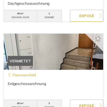
Dachgeschosswohnung
40 m²
1
WOHNFLÄCHE
ZIMMER
VERMIETET
Flammersfeld
Erdgeschosswohnung
65 m²
3