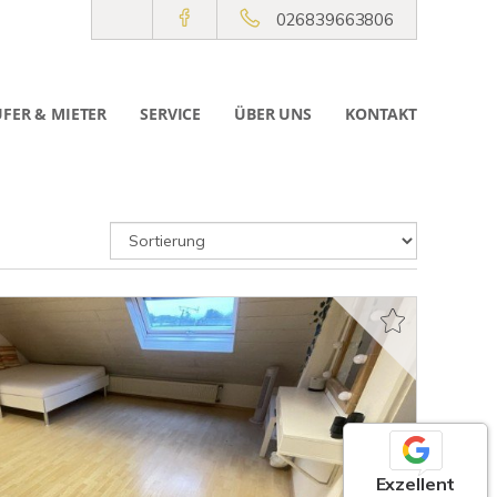
026839663806
FER & MIETER
SERVICE
ÜBER UNS
KONTAKT
Exzellent