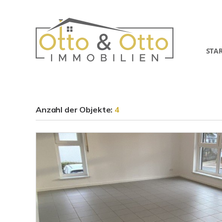
STA
Anzahl der
Objekte:
4