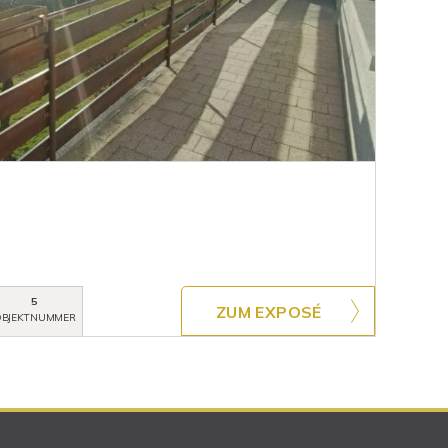
5
ZUM EXPOSÉ
BJEKTNUMMER