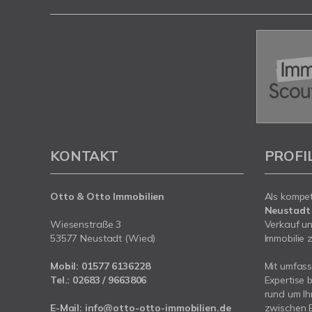
KONTAKT
PROFI
Otto & Otto Immobilien
Als kompe
Neustadt
Wiesenstraße 3
Verkauf un
53577 Neustadt (Wied)
Immobilie z
Mobil:
01577 6136228
Mit umfas
Tel.:
02683 / 9663806
Expertise 
rund um I
E-Mail:
info@otto-otto-immobilien.de
zwischen 