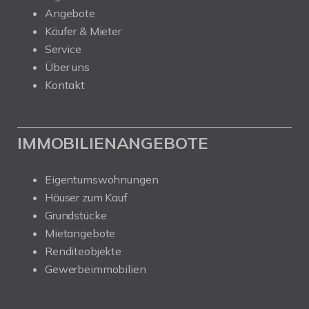
Angebote
Käufer & Mieter
Service
Über uns
Kontakt
IMMOBILIENANGEBOTE
Eigentumswohnungen
Häuser zum Kauf
Grundstücke
Mietangebote
Renditeobjekte
Gewerbeimmobilien