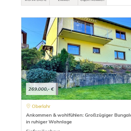
269.000,- €
Oberlahr
Ankommen & wohlfühlen: Großzügiger Bungal
in ruhiger Wohnlage