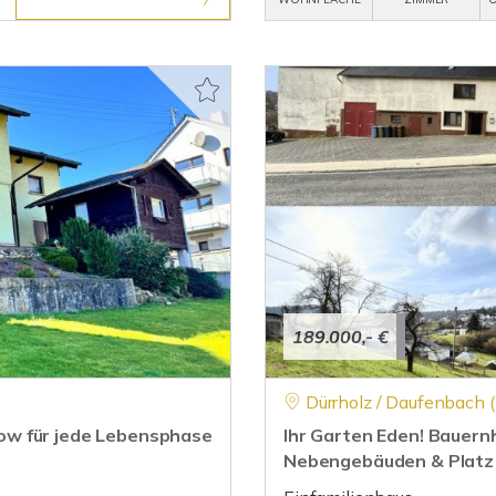
189.000,- €
Dürrholz / Daufenbach 
ow für jede Lebensphase
Ihr Garten Eden! Bauern
Nebengebäuden & Platz 