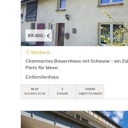
89.000,- €
Birnbach
Charmantes Bauernhaus mit Scheune - ein Zu
Platz für Ideen
Einfamilienhaus
76 m²
2
DO230
WOHNFLÄCHE
ZIMMER
OBJEKTNUMMER