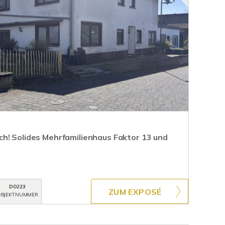
h! Solides Mehrfamilienhaus Faktor 13 und
DO223
ZUM EXPOSÉ
BJEKTNUMMER