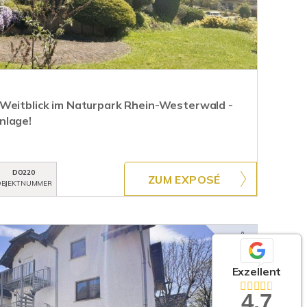
Weitblick im Naturpark Rhein-Westerwald -
nlage!
DO220
ZUM EXPOSÉ
BJEKTNUMMER
Exzellent
4,7