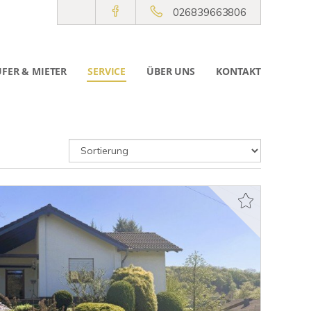
026839663806
FER & MIETER
SERVICE
ÜBER UNS
KONTAKT