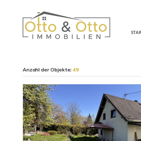
STA
Anzahl der
Objekte:
49