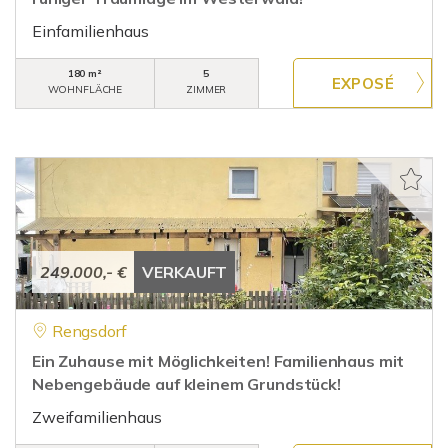
Einfamilienhaus
180 m²
5
WOHNFLÄCHE
ZIMMER
249.000,- €
VERKAUFT
Rengsdorf
Ein Zuhause mit Möglichkeiten! Familienhaus mit
Nebengebäude auf kleinem Grundstück!
Zweifamilienhaus