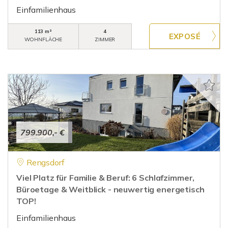
Einfamilienhaus
113 m²
4
WOHNFLÄCHE
ZIMMER
799.900,- €
Rengsdorf
Viel Platz für Familie & Beruf: 6 Schlafzimmer,
Büroetage & Weitblick - neuwertig energetisch
TOP!
Einfamilienhaus