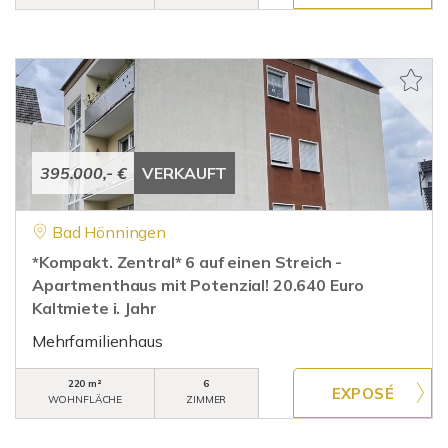
395.000,- €
VERKAUFT
Bad Hönningen
*Kompakt. Zentral* 6 auf einen Streich -
Apartmenthaus mit Potenzial! 20.640 Euro
Kaltmiete i. Jahr
Mehrfamilienhaus
220 m²
6
WOHNFLÄCHE
ZIMMER