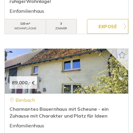
ruhigerWohnlage!
Einfamilienhaus
110 m²
3
WOHNFLÄCHE
ZIMMER
89.000,- €
Birnbach
Charmantes Bauernhaus mit Scheune - ein
Zuhause mit Charakter und Platz für Ideen
Einfamilienhaus