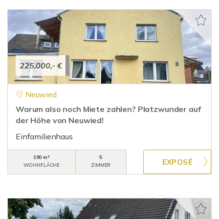
225.000,- €
Neuwied
Warum also noch Miete zahlen? Platzwunder auf
der Höhe von Neuwied!
Einfamilienhaus
190 m²
5
WOHNFLÄCHE
ZIMMER