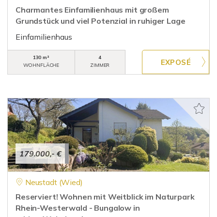
Charmantes Einfamilienhaus mit großem
Grundstück und viel Potenzial in ruhiger Lage
Einfamilienhaus
130 m²
4
WOHNFLÄCHE
ZIMMER
179.000,- €
Neustadt (Wied)
Reserviert! Wohnen mit Weitblick im Naturpark
Rhein-Westerwald - Bungalow in