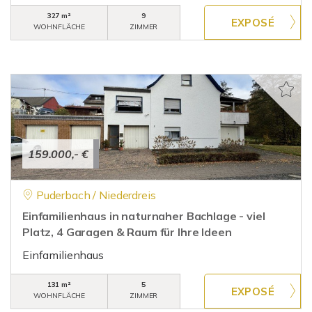
327 m²
9
WOHNFLÄCHE
ZIMMER
159.000,- €
Puderbach / Niederdreis
Einfamilienhaus in naturnaher Bachlage - viel
Platz, 4 Garagen & Raum für Ihre Ideen
Einfamilienhaus
131 m²
5
WOHNFLÄCHE
ZIMMER