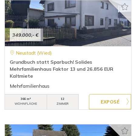
349.000,- €
Neustadt (Wied)
Grundbuch statt Sparbuch! Solides
Mehrfamilienhaus Faktor 13 und 26.856 EUR
Kaltmiete
Mehrfamilienhaus
366 m²
12
WOHNFLÄCHE
ZIMMER