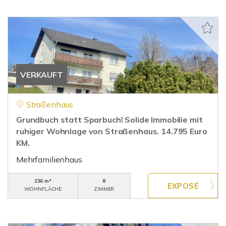
VERKAUFT
Straßenhaus
Grundbuch statt Sparbuch! Solide Immobilie mit
ruhiger Wohnlage von Straßenhaus. 14.795 Euro
KM.
Mehrfamilienhaus
236 m²
8
WOHNFLÄCHE
ZIMMER