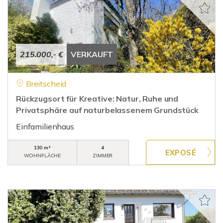
215.000,- €
VERKAUFT
Breitscheid
Rückzugsort für Kreative: Natur, Ruhe und
Privatsphäre auf naturbelassenem Grundstück
Einfamilienhaus
130 m²
4
WOHNFLÄCHE
ZIMMER