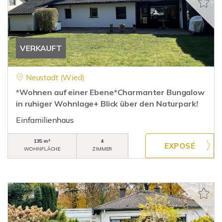
VERKAUFT
Neustadt (Wied)
*Wohnen auf einer Ebene*Charmanter Bungalow
in ruhiger Wohnlage+ Blick über den Naturpark!
Einfamilienhaus
135 m²
4
WOHNFLÄCHE
ZIMMER