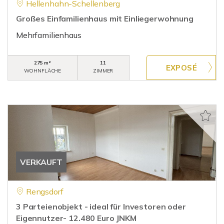
Hellenhahn-Schellenberg
Großes Einfamilienhaus mit Einliegerwohnung
Mehrfamilienhaus
275 m²
11
WOHNFLÄCHE
ZIMMER
VERKAUFT
Rengsdorf
3 Parteienobjekt - ideal für Investoren oder
Eigennutzer- 12.480 Euro JNKM