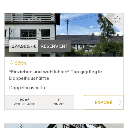
174.900,- €
RESERVIERT
Sörth
*Einziehen und wohlfühlen* Top gepflegte
Doppelhaushälfte
Doppelhaushälfte
100 m²
3
WOHNFLÄCHE
ZIMMER