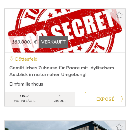
189.000,- €
VERKAUFT
Döttesfeld
Gemütliches Zuhause für Paare mit idyllischem
Ausblick in naturnaher Umgebung!
Einfamilienhaus
115 m²
3
WOHNFLÄCHE
ZIMMER