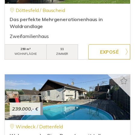
Döttesfeld / Bauscheid
Das perfekte Mehrgenerationenhaus in
Waldrandlage
Zweifamilienhaus
290 m²
11
WOHNFLÄCHE
ZIMMER
239.000,- €
Windeck / Dattenfeld