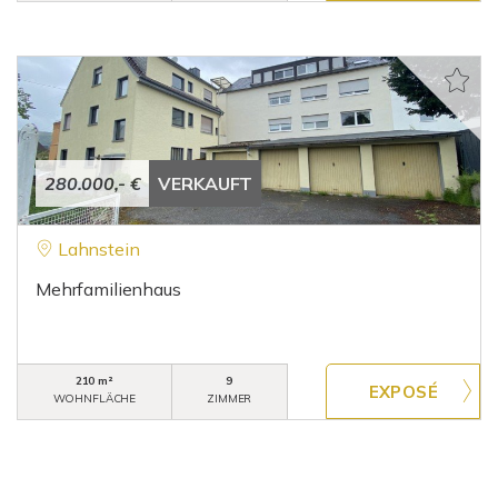
280.000,- €
VERKAUFT
Lahnstein
Mehrfamilienhaus
210 m²
9
WOHNFLÄCHE
ZIMMER