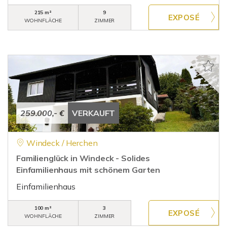
215 m²
9
WOHNFLÄCHE
ZIMMER
259.000,- €
VERKAUFT
Windeck / Herchen
Familienglück in Windeck - Solides
Einfamilienhaus mit schönem Garten
Einfamilienhaus
100 m²
3
WOHNFLÄCHE
ZIMMER