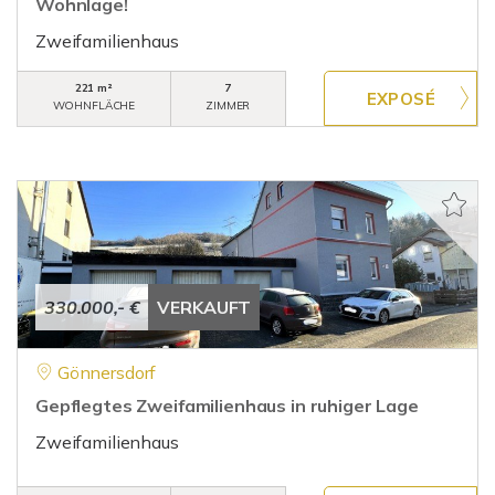
Wohnlage!
Zweifamilienhaus
221 m²
7
WOHNFLÄCHE
ZIMMER
330.000,- €
VERKAUFT
Gönnersdorf
Gepflegtes Zweifamilienhaus in ruhiger Lage
Zweifamilienhaus