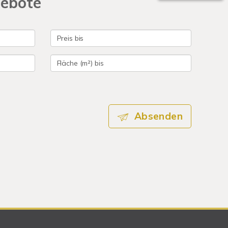
gebote
Absenden