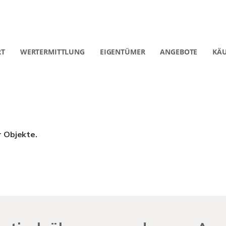
RT
WERTERMITTLUNG
EIGENTÜMER
ANGEBOTE
KÄU
r Objekte.