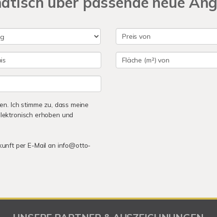
matisch über passende neue An
n. Ich stimme zu, dass meine
lektronisch erhoben und
ukunft per E-Mail an info@otto-