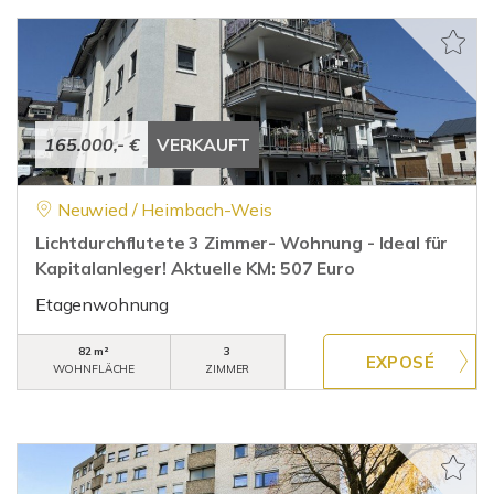
165.000,- €
VERKAUFT
Neuwied / Heimbach-Weis
Lichtdurchflutete 3 Zimmer- Wohnung - Ideal für
Kapitalanleger! Aktuelle KM: 507 Euro
Etagenwohnung
82 m²
3
WOHNFLÄCHE
ZIMMER