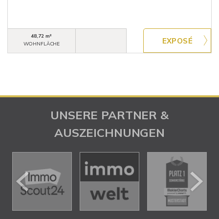
48,72 m²
WOHNFLÄCHE
UNSERE PARTNER &
AUSZEICHNUNGEN