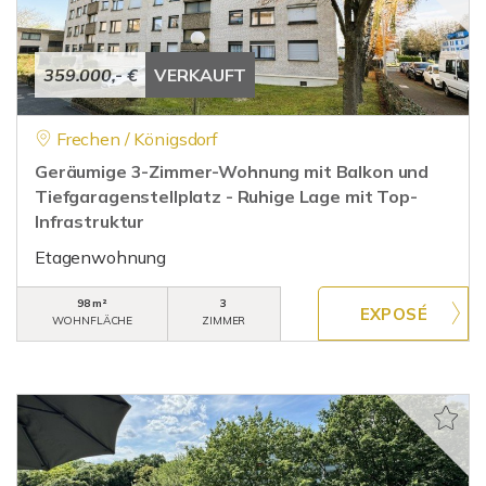
359.000,- €
VERKAUFT
Frechen / Königsdorf
Geräumige 3-Zimmer-Wohnung mit Balkon und
Tiefgaragenstellplatz - Ruhige Lage mit Top-
Infrastruktur
Etagenwohnung
98 m²
3
WOHNFLÄCHE
ZIMMER