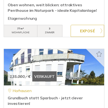
Oben wohnen, weit blicken: attraktives
Penthouse im Naturpark - ideale Kapitalanlage!
Etagenwohnung
77 m²
3
WOHNFLÄCHE
ZIMMER
135.000,- €
VERKAUFT
Horhausen
Grundbuch statt Sparbuch - jetzt clever
investieren!