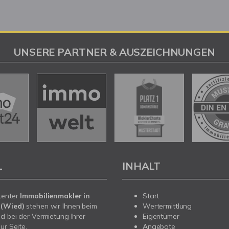
UNSERE PARTNER & AUSZEICHNUNGEN
L
INHALT
tenter
Immobilienmakler in
Start
 (Wied)
stehen wir Ihnen beim
Wertermittlung
d bei der Vermietung Ihrer
Eigentümer
ur Seite.
Angebote