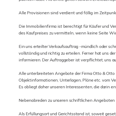
Alle Provisionen sind verdient und fällig im Zeitpu
Die Immobilienfirma ist berechtigt für Käufer und Ve
des Kaufpreises zu vermitteln, wenn keine Seite Wi
Ein uns erteilter Verkaufsauftrag -mündlich oder sch
vollständig und richtig zu erteilen. Ferner hat uns 
informieren. Der Auftraggeber ist verpflichtet, uns a
Alle unterbreiteten Angebote der Firma Otto & Otto
Objektinformationen, Unterlagen, Pläne etc. vom Ve
Es obliegt daher unseren Interessenten, die darin e
Nebenabreden zu unseren schriftlichen Angeboten be
Als Erfüllungsort und Gerichtsstand ist, soweit geset