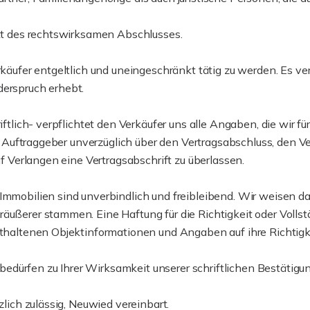
nkt des rechtswirksamen Abschlusses.
rkäufer entgeltlich und uneingeschränkt tätig zu werden. Es ve
derspruch erhebt.
riftlich- verpflichtet den Verkäufer uns alle Angaben, die wir f
der Auftraggeber unverzüglich über den Vertragsabschluss, den 
uf Verlangen eine Vertragsabschrift zu überlassen.
 Immobilien sind unverbindlich und freibleibend. Wir weisen d
räußerer stammen. Eine Haftung für die Richtigkeit oder Voll
nthaltenen Objektinformationen und Angaben auf ihre Richtigke
dürfen zu Ihrer Wirksamkeit unserer schriftlichen Bestätigun
zlich zulässig, Neuwied vereinbart.