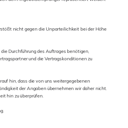
rstößt nicht gegen die Unparteilichkeit bei der Höhe
ür die Durchführung des Auftrages benötigen,
Vertragspartner und die Vertragskonditionen zu
arauf hin, dass die von uns weitergegebenen
ständigkeit der Angaben übernehmen wir daher nicht.
it hin zu überprüfen.
g.