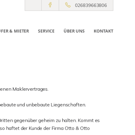
026839663806
FER & MIETER
SERVICE
ÜBER UNS
KONTAKT
enen Maklervertrages.
 bebaute und unbebaute Liegenschaften.
Dritten gegenüber geheim zu halten. Kommt es
so haftet der Kunde der Firma Otto & Otto