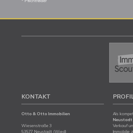
* Pflichtfelder
KONTAKT
PROFI
Otto & Otto Immobilien
Als kompe
Neustadt
Wiesenstraße 3
Verkauf un
53577 Neustadt (Wied)
Immobilie z