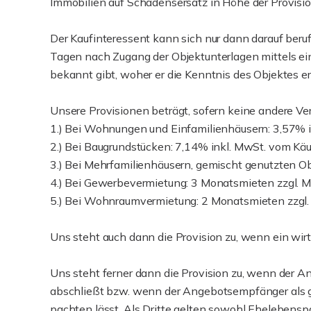
Immobilien auf Schadensersatz in Höhe der Provisio
Der Kaufinteressent kann sich nur dann darauf beru
Tagen nach Zugang der Objektunterlagen mittels ein
bekannt gibt, woher er die Kenntnis des Objektes er
Unsere Provisionen beträgt, sofern keine andere Ve
1.) Bei Wohnungen und Einfamilienhäusern: 3,57% 
2.) Bei Baugrundstücken: 7,14% inkl. MwSt. vom Käu
3.) Bei Mehrfamilienhäusern, gemischt genutzten O
4.) Bei Gewerbevermietung: 3 Monatsmieten zzgl. 
5.) Bei Wohnraumvermietung: 2 Monatsmieten zzgl.
Uns steht auch dann die Provision zu, wenn ein wirt
Uns steht ferner dann die Provision zu, wenn der A
abschließt bzw. wenn der Angebotsempfänger als ge
pachten lässt. Als Dritte gelten sowohl Ehelebensp