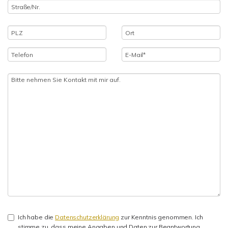
Ich habe die
Datenschutzerklärung
zur Kenntnis genommen. Ich
stimme zu, dass meine Angaben und Daten zur Beantwortung