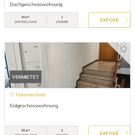
Dachgeschosswohnung
40 m²
1
WOHNFLÄCHE
ZIMMER
VERMIETET
Flammersfeld
Erdgeschosswohnung
65 m²
3