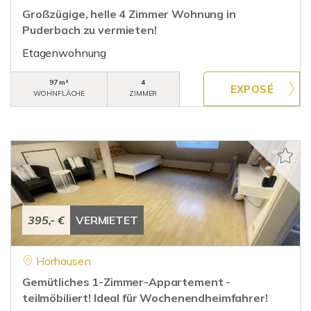
Großzügige, helle 4 Zimmer Wohnung in
Puderbach zu vermieten!
Etagenwohnung
97 m²
4
WOHNFLÄCHE
ZIMMER
395,- €
VERMIETET
Horhausen
Gemütliches 1-Zimmer-Appartement -
teilmöbiliert! Ideal für Wochenendheimfahrer!