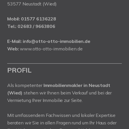
53577 Neustadt (Wied)
Mobil:
01577 6136228
Tel.:
02683 / 9663806
E-Mail:
info@otto-otto-immobilien.de
Web:
www.otto-otto-immobilien.de
PROFIL
Als kompetenter
Immobilienmakler in Neustadt
(Wied)
stehen wir Ihnen beim Verkauf und bei der
Vermietung Ihrer Immobilie zur Seite.
Mit umfassendem Fachwissen und lokaler Expertise
beraten wir Sie in allen Fragen rund um Ihr Haus oder