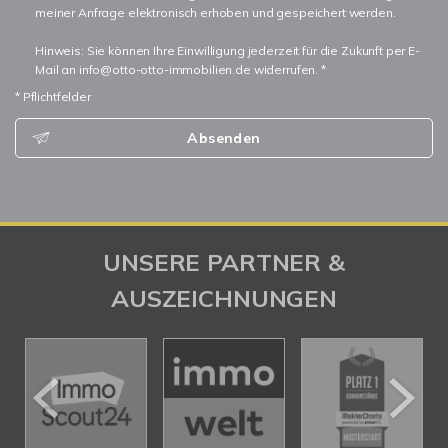
meiner Anfrage elektronisch erhoben und gespeichert werden.
Hinweis: Sie können Ihre Einwilligung jederzeit für die Zukunft per E-
Mail an info@otto-otto-immobilien.de widerrufen. *
* Pflichtfelder
Absenden
UNSERE PARTNER &
AUSZEICHNUNGEN