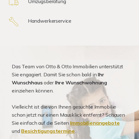
Umzugsberatung
Handwerkerservice
Das Team von Otto & Otto Immobilien unterstützt
Sie engagiert. Damit Sie schon bald in
Ihr
Wunschhaus
oder
Ihre Wunschwohnung
einziehen können.
Vielleicht ist die von Ihnen gesuchte Immobilie
schon jetzt nur einen Mausklick entfernt? Schauen
Sie einfach auf die Seiten
Immobilienangebote
und
Besichtigungstermine
.