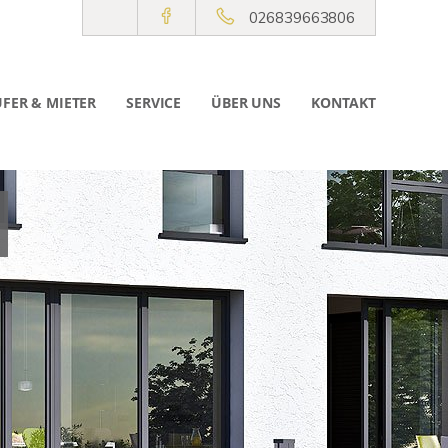
026839663806
FER & MIETER
SERVICE
ÜBER UNS
KONTAKT