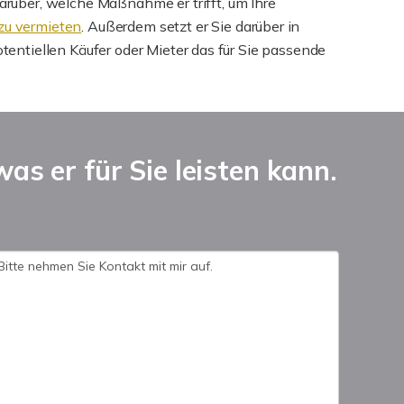
 darüber, welche Maßnahme er trifft, um Ihre
 zu vermieten
. Außerdem setzt er Sie darüber in
potentiellen Käufer oder Mieter das für Sie passende
as er für Sie leisten kann.