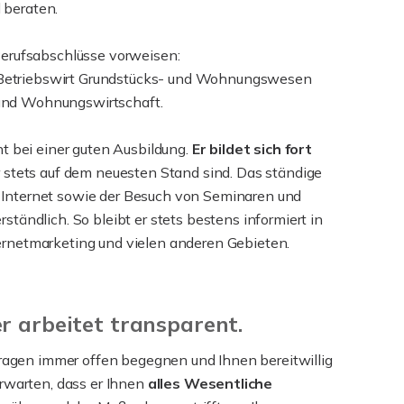
 beraten.
 Berufsabschlüsse vorweisen:
 Betriebswirt Grundstücks- und Wohnungswesen
 und Wohnungswirtschaft.
cht bei einer guten Ausbildung.
Er bildet sich fort
er stets auf dem neuesten Stand sind. Das ständige
 Internet sowie der Besuch von Seminaren und
ständlich. So bleibt er stets bestens informiert in
ternetmarketing und vielen anderen Gebieten.
er arbeitet transparent.
Fragen immer offen begegnen und Ihnen bereitwillig
rwarten, dass er Ihnen
alles Wesentliche