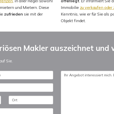
renzen
, in aller Regel sowohl
offenlegt
. Er informiert Sie
mietern und Mietern. Diese
Immobilie
zu verkaufen oder
ie
zufrieden
sie mit der
Kenntnis, wie er für Sie als 
Objekt findet.
riösen Makler auszeichnet und w
auf Sie.