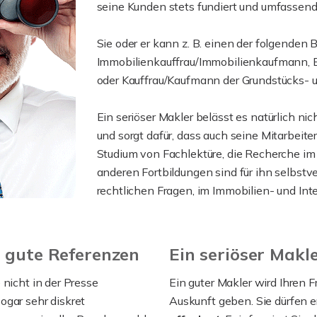
seine Kunden stets fundiert und umfassend
Sie oder er kann z. B. einen der folgenden
Immobilienkauffrau/Immobilienkaufmann,
oder Kauffrau/Kaufmann der Grundstücks-
Ein seriöser Makler belässt es natürlich ni
und sorgt dafür, dass auch seine Mitarbeit
Studium von Fachlektüre, die Recherche im
anderen Fortbildungen sind für ihn selbstver
rechtlichen Fragen, im Immobilien- und In
r gute Referenzen
Ein seriöser Makl
 nicht in der Presse
Ein guter Makler wird Ihren 
ogar sehr diskret
Auskunft geben. Sie dürfen e