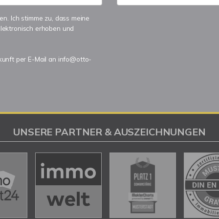
n. Ich stimme zu, dass meine
lektronisch erhoben und
ukunft per E-Mail an info@otto-
UNSERE PARTNER & AUSZEICHNUNGEN