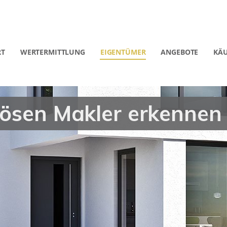
RT
WERTERMITTLUNG
EIGENTÜMER
ANGEBOTE
KÄU
iösen Makler erkennen