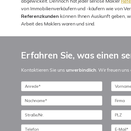
abgewickelt. Dennoch hat jeder seriöse Makler
Refe
von Immobilienverkäufern und -käufern wie von Ver
Referenzkunden
können Ihnen Auskunft geben, w
Arbeit des Maklers waren und sind.
Erfahren Sie, was einen se
Kontaktieren Sie uns
unverbindlich
. Wir freuen uns 