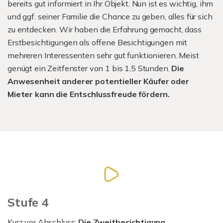
bereits gut informiert in Ihr Objekt. Nun ist es wichtig, ihm
und ggf. seiner Familie die Chance zu geben, alles für sich
zu entdecken. Wir haben die Erfahrung gemacht, dass
Erstbesichtigungen als offene Besichtigungen mit
mehreren Interessenten sehr gut funktionieren. Meist
genügt ein Zeitfenster von 1 bis 1,5 Stunden.
Die
Anwesenheit anderer potentieller Käufer oder
Mieter kann die Entschlussfreude fördern.
Stufe 4
Kurz vor Abschluss:
Die Zweitbesichtigung