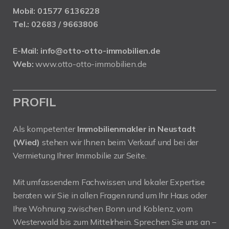
Mobil:
01577 6136228
Tel.:
02683 / 9663806
E-Mail:
info@otto-otto-immobilien.de
Web:
www.otto-otto-immobilien.de
PROFIL
Als kompetenter
Immobilienmakler in Neustadt
(Wied)
stehen wir Ihnen beim Verkauf und bei der
Vermietung Ihrer Immobilie zur Seite.
Mit umfassendem Fachwissen und lokaler Expertise
beraten wir Sie in allen Fragen rund um Ihr Haus oder
Ihre Wohnung zwischen Bonn und Koblenz, vom
Westerwald bis zum Mittelrhein. Sprechen Sie uns an –