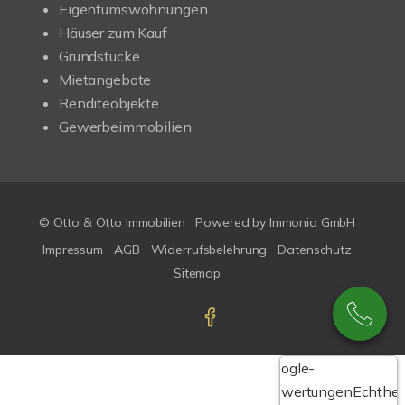
Eigentumswohnungen
Häuser zum Kauf
Grundstücke
Mietangebote
Renditeobjekte
Gewerbeimmobilien
© Otto & Otto Immobilien
Powered by Immonia GmbH
Impressum
AGB
Widerrufsbelehrung
Datenschutz
Sitemap
Google-
Bewertungen
Echthei