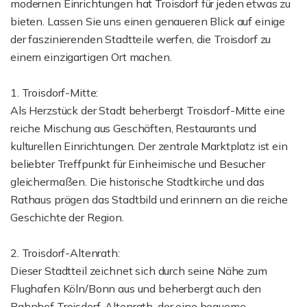
modernen Einrichtungen hat Troisdorf für jeden etwas zu
bieten. Lassen Sie uns einen genaueren Blick auf einige
der faszinierenden Stadtteile werfen, die Troisdorf zu
einem einzigartigen Ort machen.
1. Troisdorf-Mitte:
Als Herzstück der Stadt beherbergt Troisdorf-Mitte eine
reiche Mischung aus Geschäften, Restaurants und
kulturellen Einrichtungen. Der zentrale Marktplatz ist ein
beliebter Treffpunkt für Einheimische und Besucher
gleichermaßen. Die historische Stadtkirche und das
Rathaus prägen das Stadtbild und erinnern an die reiche
Geschichte der Region.
2. Troisdorf-Altenrath:
Dieser Stadtteil zeichnet sich durch seine Nähe zum
Flughafen Köln/Bonn aus und beherbergt auch den
Bahnhof Troisdorf-Altenrath, der eine bequeme