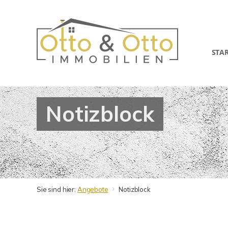
STA
Notizblock
Sie sind hier:
Angebote
Notizblock