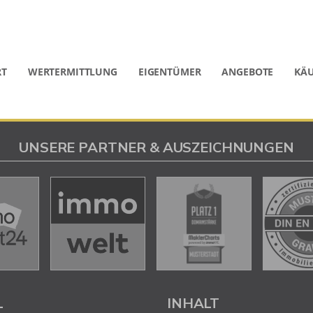
RT
WERTERMITTLUNG
EIGENTÜMER
ANGEBOTE
KÄU
UNSERE PARTNER & AUSZEICHNUNGEN
L
INHALT