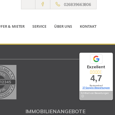
026839663806
FER & MIETER
SERVICE
ÜBER UNS
KONTAKT
Exzellent
4,7
Basierend auf
37 Google-Bewertungen
Echtheit von Bewertungen
IMMOBILIENANGEBOTE