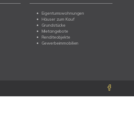
Eigentumswohnungen
Häuser zum Kauf
Grundstücke
Mietangebote
Renditeobjekte
Gewerbeimmobilien