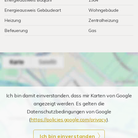
Energieausweis Baujahr
1984
Energieausweis Gebäudeart
Wohngebäude
Heizung
Zentralheizung
Befeuerung
Gas
Ich bin damit einverstanden, dass mir Karten von Google
angezeigt werden. Es gelten die
Datenschutzbedingungen von Google
(
https://policies.google.com/privacy
).
Ich bin einverstanden