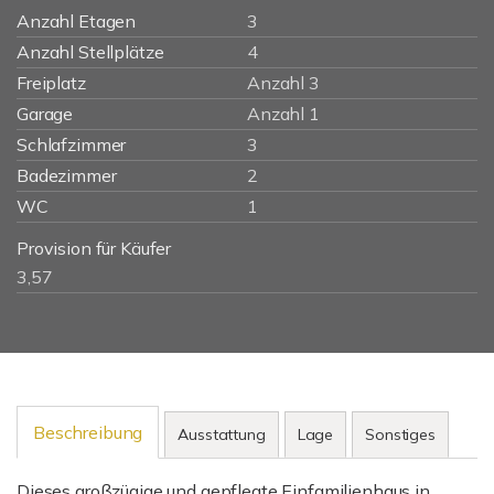
Anzahl Etagen
3
Anzahl Stellplätze
4
Freiplatz
Anzahl 3
Garage
Anzahl 1
Schlafzimmer
3
Badezimmer
2
WC
1
Provision für Käufer
3,57
Beschreibung
Ausstattung
Lage
Sonstiges
Dieses großzügige und gepflegte Einfamilienhaus in