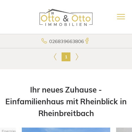
026839663806
1
Ihr neues Zuhause -
Einfamilienhaus mit Rheinblick in
Rheinbreitbach