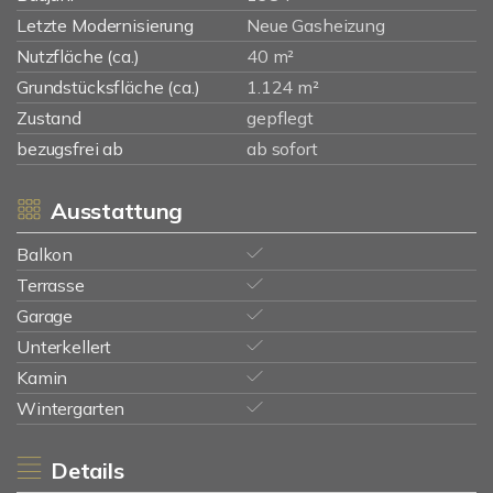
Letzte Modernisierung
Neue Gasheizung
Nutzfläche (ca.)
40 m²
Grundstücksfläche (ca.)
1.124 m²
Zustand
gepflegt
bezugsfrei ab
ab sofort
Ausstattung
Balkon
Terrasse
Garage
Unterkellert
Kamin
Wintergarten
Details