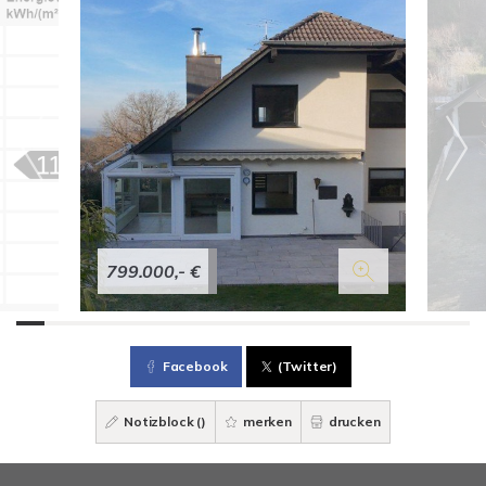
799.000,- €
Facebook
(Twitter)
Notizblock (
)
merken
drucken