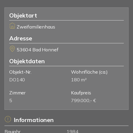
Objektart
Zweifamilienhaus
Adresse
53604 Bad Honnef
Objektdaten
Objekt-Nr.
Wohnfläche
(ca.)
DO140
180 m²
Zimmer
Kaufpreis
5
799.000,- €
Informationen
Baujahr
1984