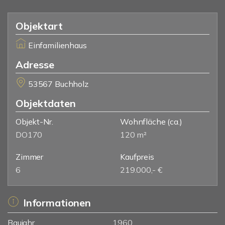
Objektart
Einfamilienhaus
Adresse
53567 Buchholz
Objektdaten
Objekt-Nr.
Wohnfläche
(ca.)
DO170
120 m²
Zimmer
Kaufpreis
6
219.000,- €
Informationen
Baujahr
1960