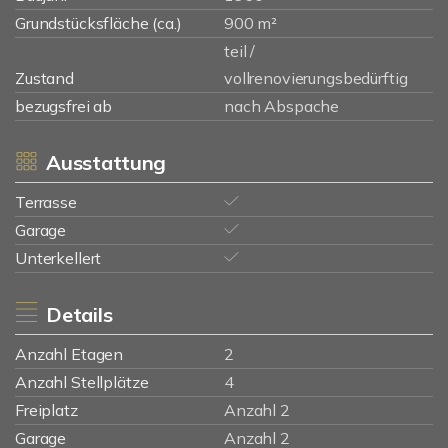
Grundstücksfläche (ca.)
900 m²
teil /
Zustand
vollrenovierungsbedürftig
bezugsfrei ab
nach Abspache
Ausstattung
Terrasse
Garage
Unterkellert
Details
Anzahl Etagen
2
Anzahl Stellplätze
4
Freiplatz
Anzahl 2
Garage
Anzahl 2