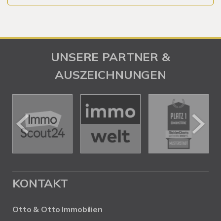
UNSERE PARTNER &
AUSZEICHNUNGEN
KONTAKT
Otto & Otto Immobilien