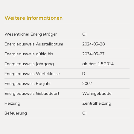
Weitere Informationen
Wesentlicher Energieträger
Öl
Energieausweis Ausstelldatum
2024-05-28
Energieausweis gültig bis
2034-05-27
Energieausweis Jahrgang
ab dem 1.5.2014
Energieausweis Werteklasse
D
Energieausweis Baujahr
2002
Energieausweis Gebäudeart
Wohngebäude
Heizung
Zentralheizung
Befeuerung
Öl