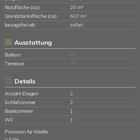
Nutzfläche (ca.)
20 m²
Grundstücksfläche (ca.)
607 m²
bezugsfrei ab
sofort
Ausstattung
Balkon
Terrasse
Details
Anzahl Etagen
2
Schlafzimmer
2
Badezimmer
1
WC
1
Provision für Käufer
3,57%