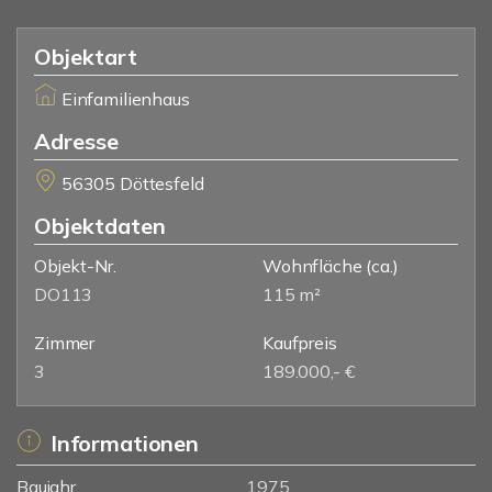
Objektart
Einfamilienhaus
Adresse
56305 Döttesfeld
Objektdaten
Objekt-Nr.
Wohnfläche
(ca.)
DO113
115 m²
Zimmer
Kaufpreis
3
189.000,- €
Informationen
Baujahr
1975