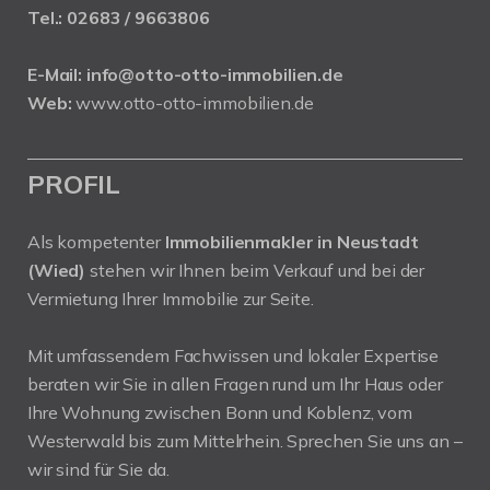
Tel.:
02683 / 9663806
E-Mail:
info@otto-otto-immobilien.de
Web:
www.otto-otto-immobilien.de
PROFIL
Als kompetenter
Immobilienmakler in Neustadt
(Wied)
stehen wir Ihnen beim Verkauf und bei der
Vermietung Ihrer Immobilie zur Seite.
Mit umfassendem Fachwissen und lokaler Expertise
beraten wir Sie in allen Fragen rund um Ihr Haus oder
Ihre Wohnung zwischen Bonn und Koblenz, vom
Westerwald bis zum Mittelrhein. Sprechen Sie uns an –
wir sind für Sie da.