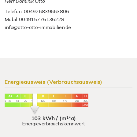
Herr Dominik Otto
Telefon: 004926839663806
Mobil: 004915776136228
info@otto-otto-immobilien.de
Energieausweis (Verbrauchsausweis)
103 kWh / (m²*a)
Energieverbrauchskennwert