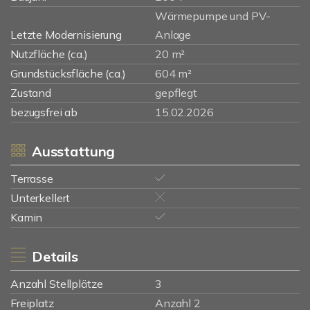
Wärmepumpe und PV-
Letzte Modernisierung
Anlage
Nutzfläche (ca.)
20 m²
Grundstücksfläche (ca.)
604 m²
Zustand
gepflegt
bezugsfrei ab
15.02.2026
Ausstattung
Terrasse
Unterkellert
Kamin
Details
Anzahl Stellplätze
3
Freiplatz
Anzahl 2