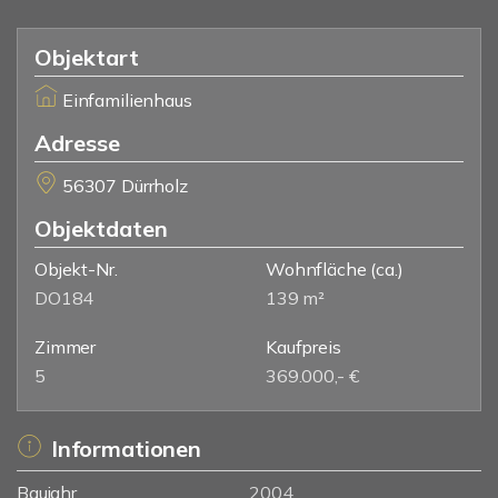
Objektart
Einfamilienhaus
Adresse
56307 Dürrholz
Objektdaten
Objekt-Nr.
Wohnfläche
(ca.)
DO184
139 m²
Zimmer
Kaufpreis
5
369.000,- €
Informationen
Baujahr
2004