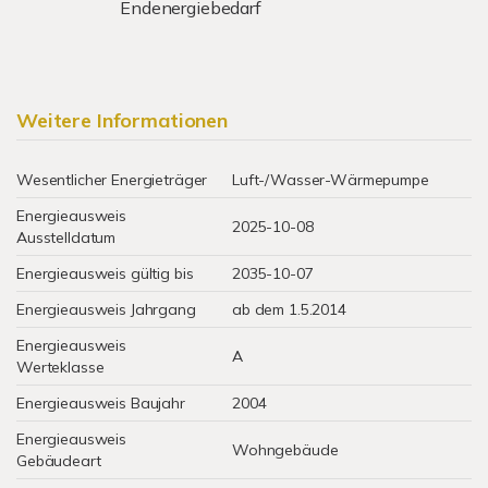
Endenergiebedarf
Weitere Informationen
Wesentlicher Energieträger
Luft-/Wasser-Wärmepumpe
Energieausweis
2025-10-08
Ausstelldatum
Energieausweis gültig bis
2035-10-07
Energieausweis Jahrgang
ab dem 1.5.2014
Energieausweis
A
Werteklasse
Energieausweis Baujahr
2004
Energieausweis
Wohngebäude
Gebäudeart