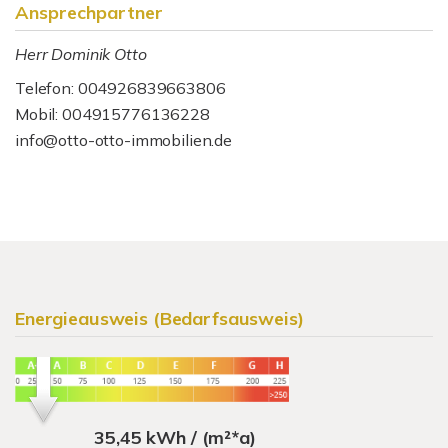
Ansprechpartner
Herr Dominik Otto
Telefon: 004926839663806
Mobil: 004915776136228
info@otto-otto-immobilien.de
Energieausweis (Bedarfsausweis)
35,45 kWh / (m²*a)