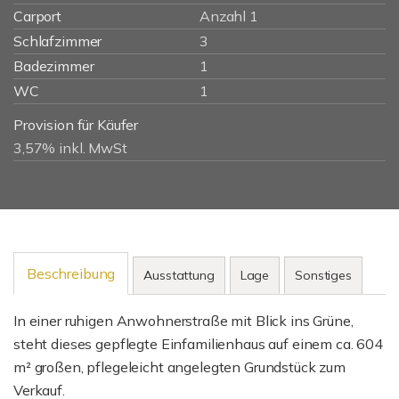
Carport
Anzahl 1
Schlafzimmer
3
Badezimmer
1
WC
1
Provision für Käufer
3,57% inkl. MwSt
Beschreibung
Ausstattung
Lage
Sonstiges
In einer ruhigen Anwohnerstraße mit Blick ins Grüne,
steht dieses gepflegte Einfamilienhaus auf einem ca. 604
m² großen, pflegeleicht angelegten Grundstück zum
Verkauf.