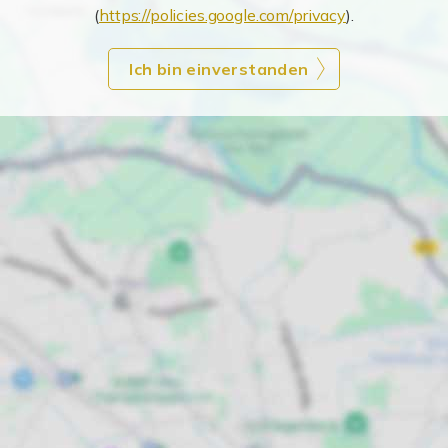
(
https://policies.google.com/privacy
).
Ich bin einverstanden