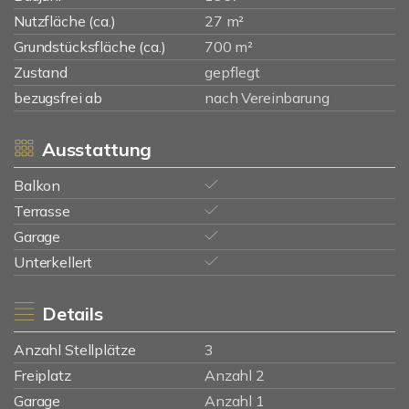
Nutzfläche (ca.)
27 m²
Grundstücksfläche (ca.)
700 m²
Zustand
gepflegt
bezugsfrei ab
nach Vereinbarung
Ausstattung
Balkon
Terrasse
Garage
Unterkellert
Details
Anzahl Stellplätze
3
Freiplatz
Anzahl 2
Garage
Anzahl 1