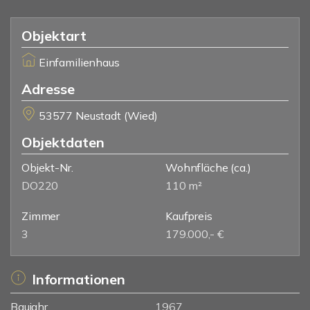
Objektart
Einfamilienhaus
Adresse
53577 Neustadt (Wied)
Objektdaten
Objekt-Nr.
Wohnfläche
(ca.)
DO220
110 m²
Zimmer
Kaufpreis
3
179.000,- €
Informationen
Baujahr
1967