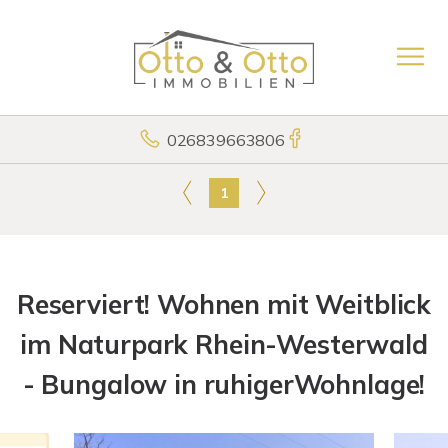
026839663806
1
Reserviert! Wohnen mit Weitblick
im Naturpark Rhein-Westerwald
- Bungalow in ruhigerWohnlage!