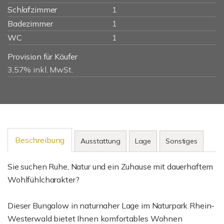
Schlafzimmer
1
Badezimmer
1
WC
1
Provision für Käufer
3,57% inkl. MwSt.
Beschreibung
Ausstattung
Lage
Sonstiges
Sie suchen Ruhe, Natur und ein Zuhause mit dauerhaftem
Wohlfühlcharakter?
Dieser Bungalow in naturnaher Lage im Naturpark Rhein-
Westerwald bietet Ihnen komfortables Wohnen