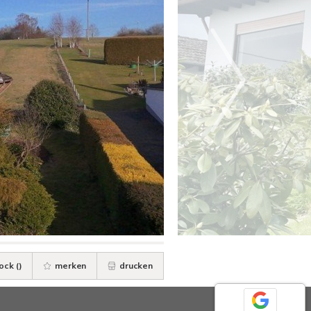
ock (
)
merken
drucken