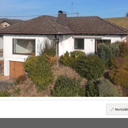
Notizbl