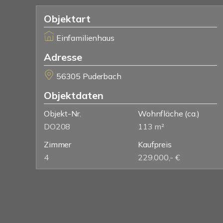
Objektart
Einfamilienhaus
Adresse
56305 Puderbach
Objektdaten
Objekt-Nr.
Wohnfläche
(ca.)
DO208
113 m²
Zimmer
Kaufpreis
4
229.000,- €