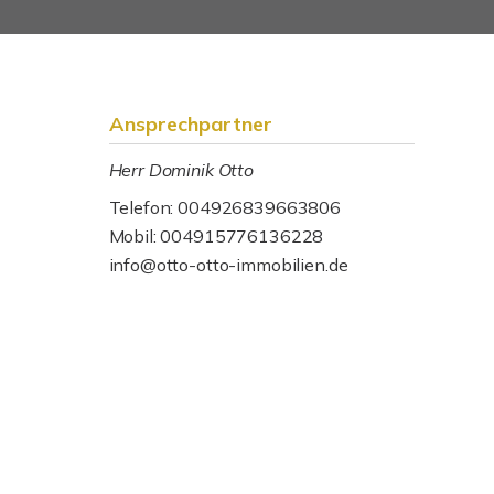
Ansprechpartner
Herr Dominik Otto
Telefon: 004926839663806
Mobil: 004915776136228
info@otto-otto-immobilien.de