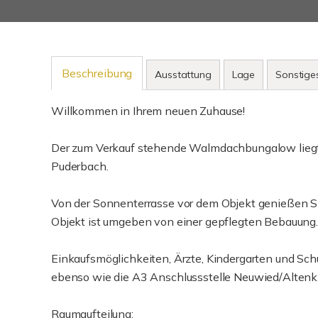
Beschreibung
Ausstattung
Lage
Sonstige
Willkommen in Ihrem neuen Zuhause!
Der zum Verkauf stehende Walmdachbungalow liegt i
Puderbach.
Von der Sonnenterrasse vor dem Objekt genießen S
Objekt ist umgeben von einer gepflegten Bebauung.
Einkaufsmöglichkeiten, Ärzte, Kindergarten und Sch
ebenso wie die A3 Anschlussstelle Neuwied/Altenk
Raumaufteilung: