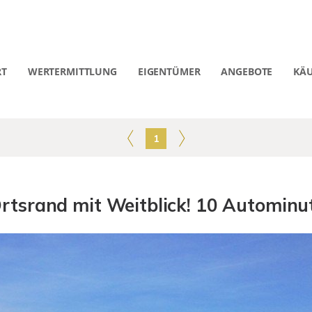
RT
WERTERMITTLUNG
EIGENTÜMER
ANGEBOTE
KÄU
1
srand mit Weitblick! 10 Autominut