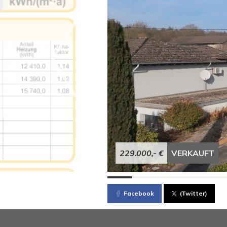
229.000,- €
VERKAUFT
Facebook
(Twitter)