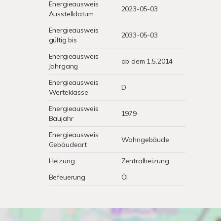
Energieausweis
2023-05-03
Ausstelldatum
Energieausweis
2033-05-03
gültig bis
Energieausweis
ab dem 1.5.2014
Jahrgang
Energieausweis
D
Werteklasse
Energieausweis
1979
Baujahr
Energieausweis
Wohngebäude
Gebäudeart
Heizung
Zentralheizung
Befeuerung
Öl