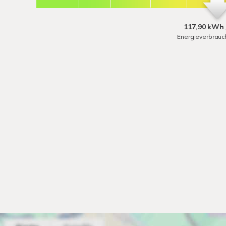
117,90 kWh 
Energieverbrauc