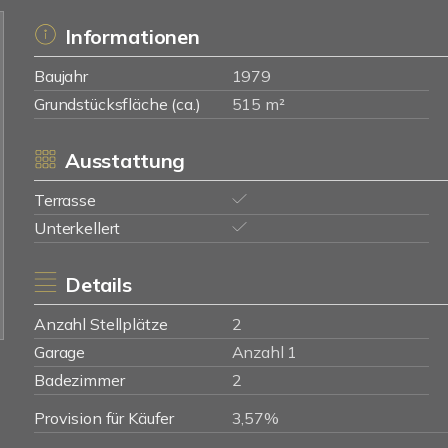
Informationen
Baujahr
1979
Grundstücksfläche (ca.)
515 m²
Ausstattung
Terrasse
Unterkellert
Details
Anzahl Stellplätze
2
Garage
Anzahl 1
Badezimmer
2
Provision für Käufer
3,57%