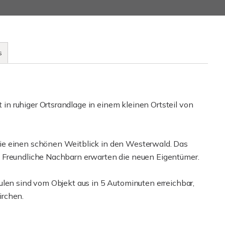
s
n ruhiger Ortsrandlage in einem kleinen Ortsteil von
ie einen schönen Weitblick in den Westerwald. Das
 Freundliche Nachbarn erwarten die neuen Eigentümer.
ulen sind vom Objekt aus in 5 Autominuten erreichbar,
irchen.