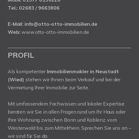
Tel.:
02683 / 9663806
E-Mail:
info@otto-otto-immobilien.de
Web:
www.otto-otto-immobilien.de
PROFIL
Als kompetenter
Immobilienmakler in Neustadt
(Wied)
stehen wir Ihnen beim Verkauf und bei der
Vermietung Ihrer Immobilie zur Seite.
Mit umfassendem Fachwissen und lokaler Expertise
beraten wir Sie in allen Fragen rund um Ihr Haus oder
Ihre Wohnung zwischen Bonn und Koblenz, vom
Westerwald bis zum Mittelrhein. Sprechen Sie uns an –
wir sind für Sie da.