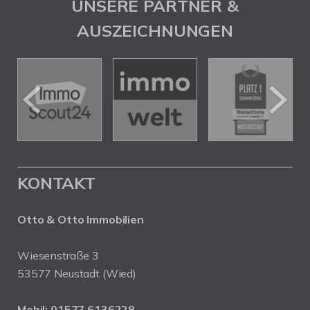
UNSERE PARTNER &
AUSZEICHNUNGEN
KONTAKT
Otto & Otto Immobilien
Wiesenstraße 3
53577 Neustadt (Wied)
Mobil:
01577 6136228