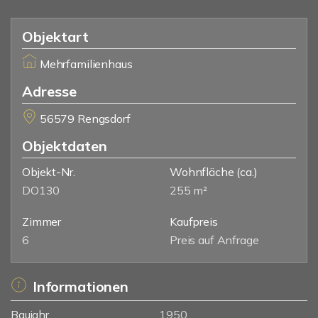
Objektart
Mehrfamilienhaus
Adresse
56579 Rengsdorf
Objektdaten
Objekt-Nr.
Wohnfläche
(ca.)
DO130
255 m²
Zimmer
Kaufpreis
6
Preis auf Anfrage
Informationen
Baujahr
1950