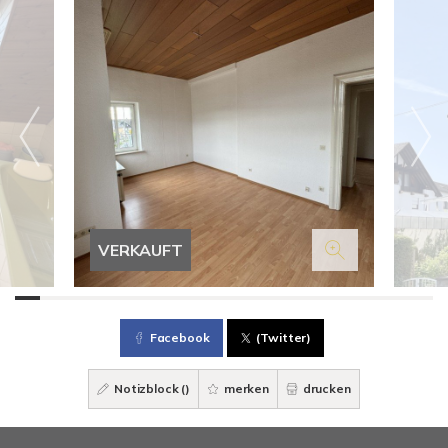
VERKAUFT
Facebook
(Twitter)
Notizblock (
)
merken
drucken