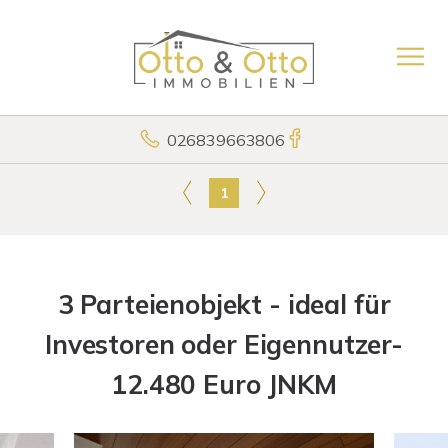
026839663806
1
3 Parteienobjekt - ideal für
Investoren oder Eigennutzer-
12.480 Euro JNKM