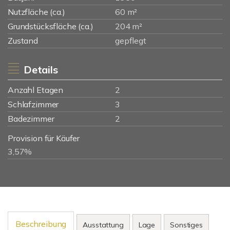
Nutzfläche (ca.)
60 m²
Grundstücksfläche (ca.)
204 m²
Zustand
gepflegt
Details
Anzahl Etagen
2
Schlafzimmer
3
Badezimmer
2
Provision für Käufer
3,57%
Beschreibung
Ausstattung
Lage
Sonstiges