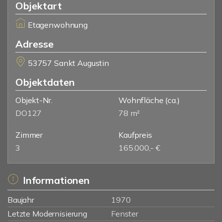
Objektart
Etagenwohnung
Adresse
53757 Sankt Augustin
Objektdaten
Objekt-Nr.
Wohnfläche
(ca.)
DO127
78 m²
Zimmer
Kaufpreis
3
165.000,- €
Informationen
Baujahr
1970
Letzte Modernisierung
Fenster