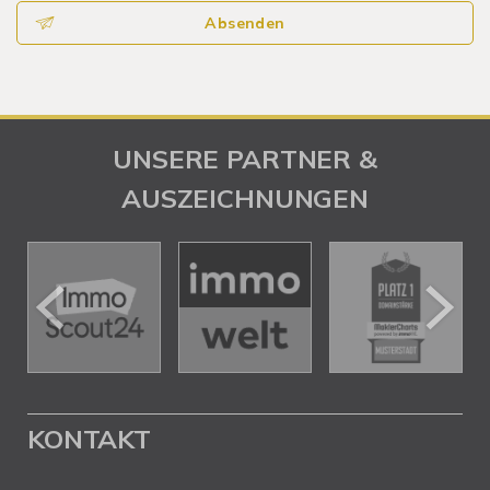
Absenden
UNSERE PARTNER &
AUSZEICHNUNGEN
KONTAKT