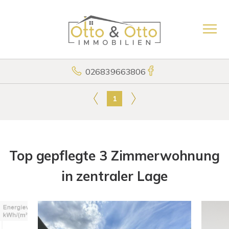
026839663806
1
Top gepflegte 3 Zimmerwohnung
in zentraler Lage