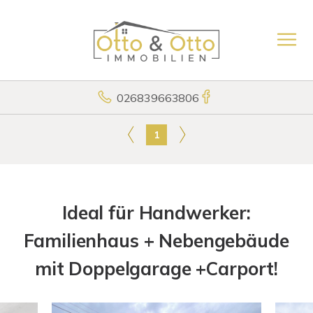
026839663806
1
Ideal für Handwerker:
Familienhaus + Nebengebäude
mit Doppelgarage +Carport!