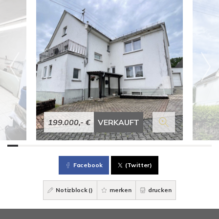
199.000,- €
VERKAUFT
Facebook
(Twitter)
Notizblock (
)
merken
drucken