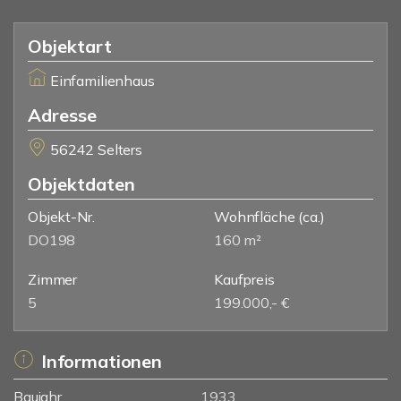
Objektart
Einfamilienhaus
Adresse
56242 Selters
Objektdaten
Objekt-Nr.
Wohnfläche
(ca.)
DO198
160 m²
Zimmer
Kaufpreis
5
199.000,- €
Informationen
Baujahr
1933