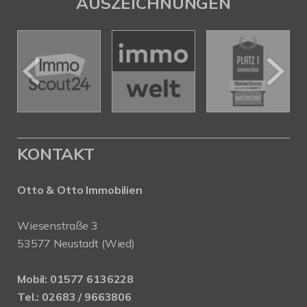
AUSZEICHNUNGEN
KONTAKT
Otto & Otto Immobilien
Wiesenstraße 3
53577 Neustadt (Wied)
Mobil:
01577 6136228
Tel.:
02683 / 9663806