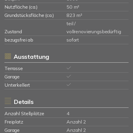
Nutzfläche (ca.)
50 m²
Grundstücksfläche (ca.)
823 m²
teil /
Zustand
vollrenovierungsbedürftig
bezugsfrei ab
sofort
Ausstattung
Terrasse
Garage
Unterkellert
Details
Anzahl Stellplätze
4
Freiplatz
Anzahl 2
Garage
Anzahl 2