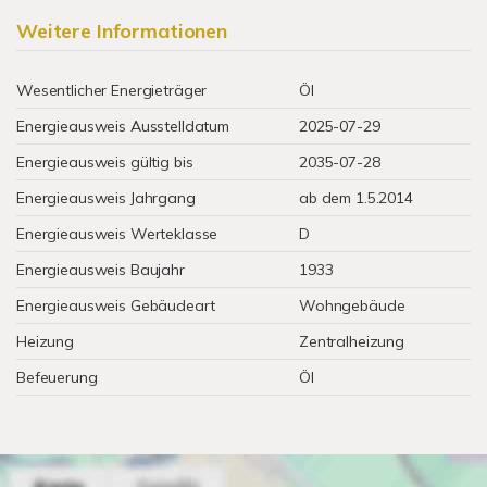
Weitere Informationen
Wesentlicher Energieträger
Öl
Energieausweis Ausstelldatum
2025-07-29
Energieausweis gültig bis
2035-07-28
Energieausweis Jahrgang
ab dem 1.5.2014
Energieausweis Werteklasse
D
Energieausweis Baujahr
1933
Energieausweis Gebäudeart
Wohngebäude
Heizung
Zentralheizung
Befeuerung
Öl