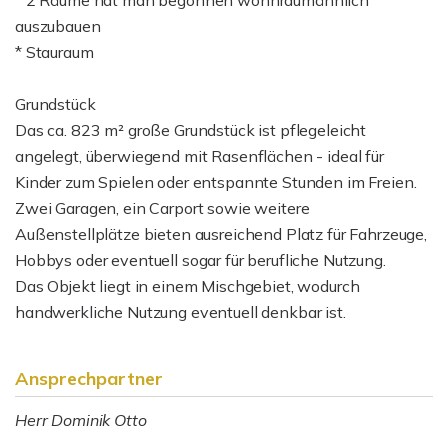
* 2 Räume hat man begonnen wohnraumähnlich
auszubauen
* Stauraum
Grundstück
Das ca. 823 m² große Grundstück ist pflegeleicht
angelegt, überwiegend mit Rasenflächen - ideal für
Kinder zum Spielen oder entspannte Stunden im Freien.
Zwei Garagen, ein Carport sowie weitere
Außenstellplätze bieten ausreichend Platz für Fahrzeuge,
Hobbys oder eventuell sogar für berufliche Nutzung.
Das Objekt liegt in einem Mischgebiet, wodurch
handwerkliche Nutzung eventuell denkbar ist.
Ansprechpartner
Herr Dominik Otto